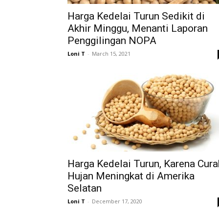
Harga Kedelai Turun Sedikit di
Akhir Minggu, Menanti Laporan
Penggilingan NOPA
Loni T
-
March 15, 2021
Harga Kedelai Turun, Karena Cura
Hujan Meningkat di Amerika
Selatan
Loni T
-
December 17, 2020