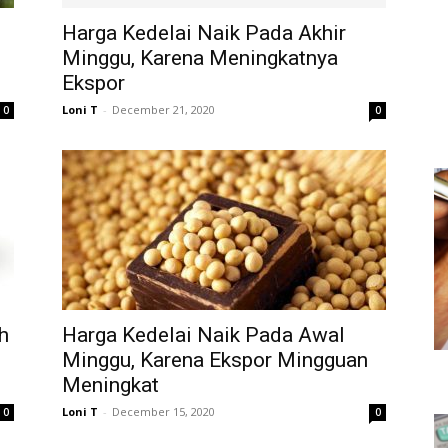
Harga Kedelai Naik Pada Akhir
Minggu, Karena Meningkatnya
Ekspor
Loni T
-
December 21, 2020
0
0
h
Harga Kedelai Naik Pada Awal
Minggu, Karena Ekspor Mingguan
Meningkat
Loni T
-
December 15, 2020
0
0