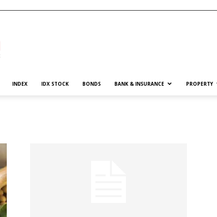
INDEX
IDX STOCK
BONDS
BANK & INSURANCE
PROPERTY