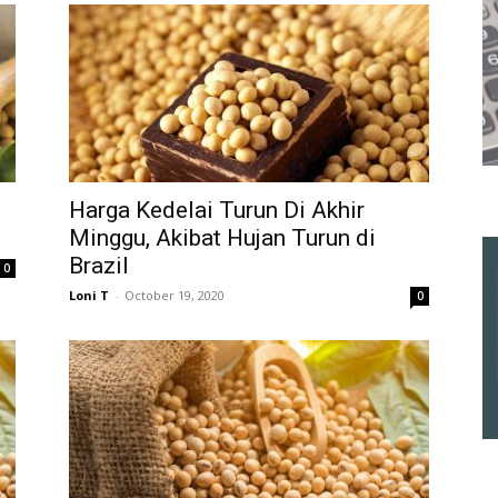
Harga Kedelai Turun Di Akhir
Minggu, Akibat Hujan Turun di
Brazil
0
Loni T
-
October 19, 2020
0