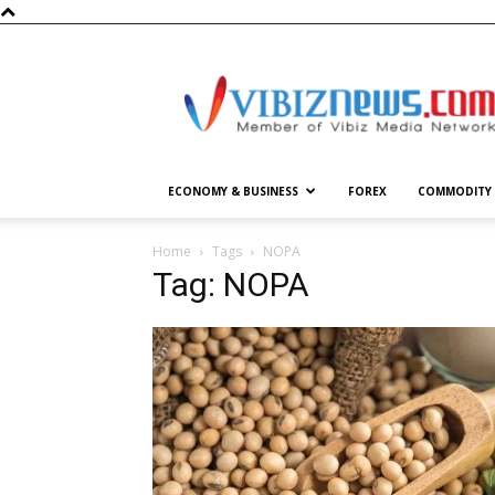
Vibiznews.com
ECONOMY & BUSINESS
FOREX
COMMODITY
Home
Tags
NOPA
Tag: NOPA