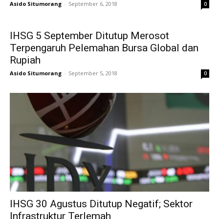
Asido Situmorang
-
September 6, 2018
0
IHSG 5 September Ditutup Merosot
Terpengaruh Pelemahan Bursa Global dan
Rupiah
Asido Situmorang
-
September 5, 2018
0
IHSG 30 Agustus Ditutup Negatif; Sektor
Infrastruktur Terlemah