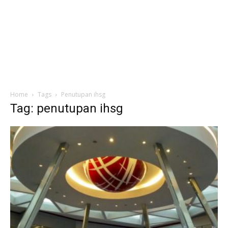
Home
Tags
Penutupan ihsg
Tag: penutupan ihsg