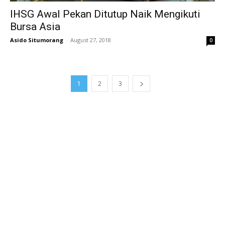
IHSG Awal Pekan Ditutup Naik Mengikuti
Bursa Asia
Asido Situmorang
-
August 27, 2018
0
1
2
3