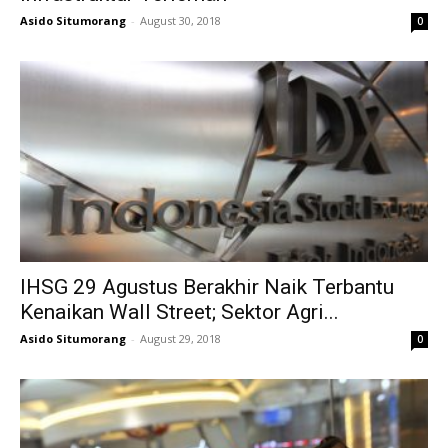
Asido Situmorang
-
August 30, 2018
0
IHSG 29 Agustus Berakhir Naik Terbantu
Kenaikan Wall Street; Sektor Agri...
Asido Situmorang
-
August 29, 2018
0