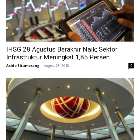
IHSG 28 Agustus Berakhir Naik; Sektor
Infrastruktur Meningkat 1,85 Persen
Asido Situmorang
-
August 28, 2018
0