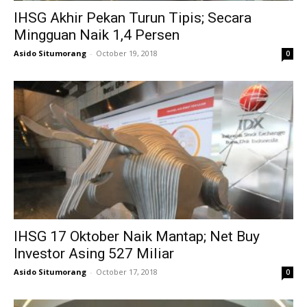
IHSG Akhir Pekan Turun Tipis; Secara
Mingguan Naik 1,4 Persen
Asido Situmorang
-
October 19, 2018
0
IHSG 17 Oktober Naik Mantap; Net Buy
Investor Asing 527 Miliar
Asido Situmorang
-
October 17, 2018
0