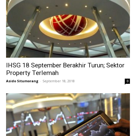
IHSG 18 September Berakhir Turun; Sektor
Property Terlemah
Asido Situmorang
-
September 18, 2018
0