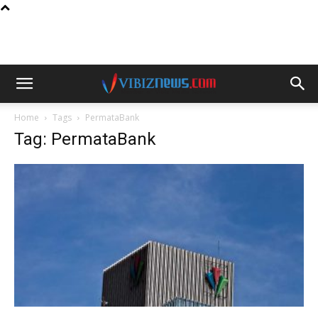
Home
Tags
PermataBank
Tag: PermataBank