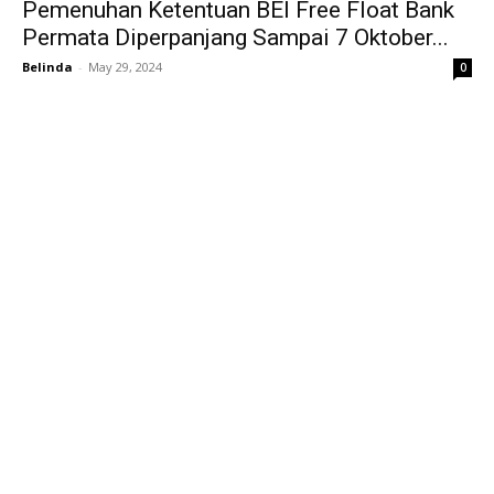
Pemenuhan Ketentuan BEI Free Float Bank
Permata Diperpanjang Sampai 7 Oktober...
Belinda
-
May 29, 2024
0