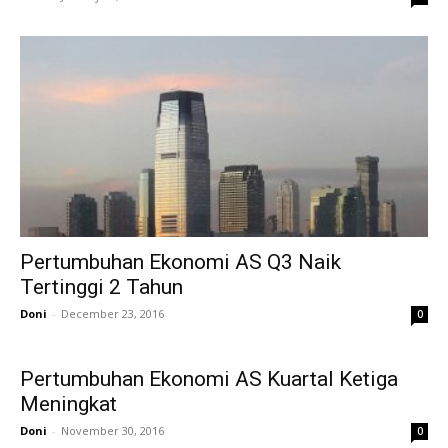
Pertumbuhan Ekonomi AS Q3 Naik
Tertinggi 2 Tahun
Doni
-
December 23, 2016
0
Pertumbuhan Ekonomi AS Kuartal Ketiga
Meningkat
Doni
-
November 30, 2016
0