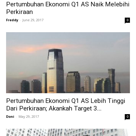
Pertumbuhan Ekonomi Q1 AS Naik Melebihi
Perkiraan
Freddy
-
June 29, 2017
0
Pertumbuhan Ekonomi Q1 AS Lebih Tinggi
Dari Perkiraan; Akankah Target 3...
Doni
-
May 29, 2017
0