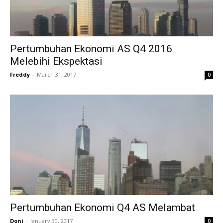
Pertumbuhan Ekonomi AS Q4 2016
Melebihi Ekspektasi
Freddy
-
March 31, 2017
0
Pertumbuhan Ekonomi Q4 AS Melambat
Doni
-
January 30, 2017
0