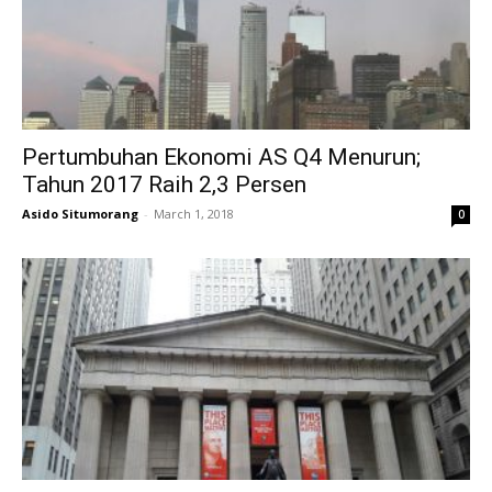
Pertumbuhan Ekonomi AS Q4 Menurun;
Tahun 2017 Raih 2,3 Persen
Asido Situmorang
-
March 1, 2018
0