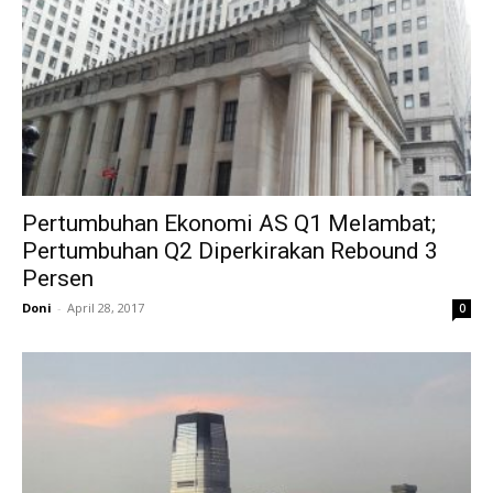
Pertumbuhan Ekonomi AS Q1 Melambat;
Pertumbuhan Q2 Diperkirakan Rebound 3
Persen
Doni
-
April 28, 2017
0