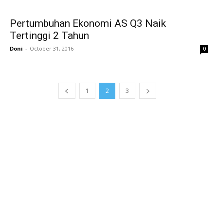
Pertumbuhan Ekonomi AS Q3 Naik
Tertinggi 2 Tahun
Doni
-
October 31, 2016
0
1
2
3