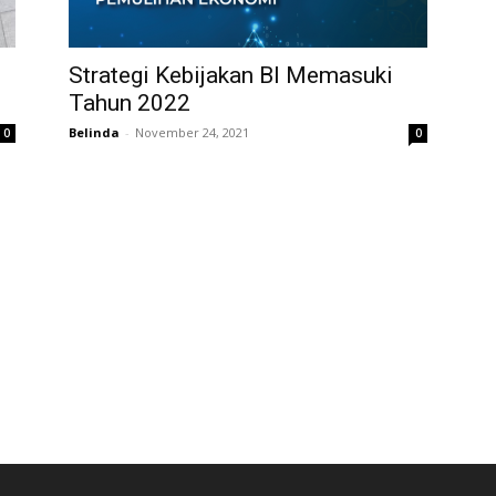
Strategi Kebijakan BI Memasuki
Tahun 2022
Belinda
-
November 24, 2021
0
0