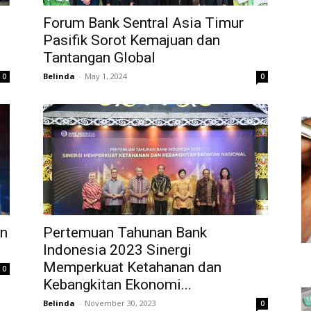
Forum Bank Sentral Asia Timur
Pasifik Sorot Kemajuan dan
Tantangan Global
Belinda
-
May 1, 2024
0
0
an
Pertemuan Tahunan Bank
Indonesia 2023 Sinergi
Memperkuat Ketahanan dan
0
Kebangkitan Ekonomi...
Belinda
-
November 30, 2023
0