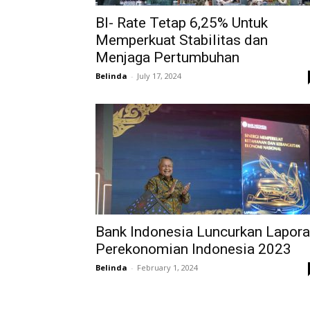
BI- Rate Tetap 6,25% Untuk
Memperkuat Stabilitas dan
Menjaga Pertumbuhan
Belinda
-
July 17, 2024
Bank Indonesia Luncurkan Lapor
Perekonomian Indonesia 2023
Belinda
-
February 1, 2024