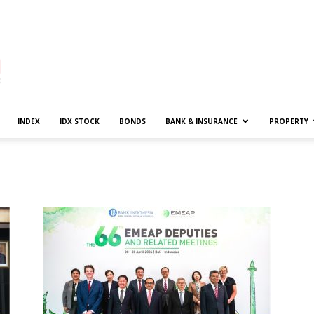
INDEX
IDX STOCK
BONDS
BANK & INSURANCE
PROPERTY