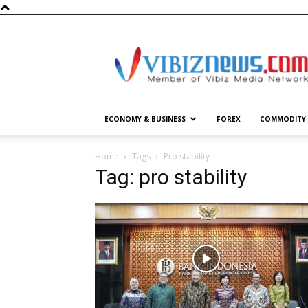
Vibiznews.com
ECONOMY & BUSINESS
FOREX
COMMODITY
Home
Tags
Pro stability
Tag: pro stability