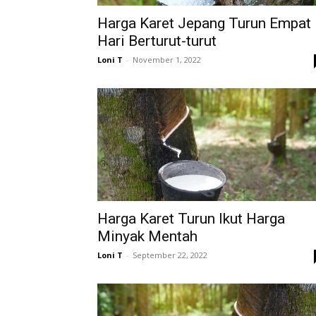
Harga Karet Jepang Turun Empat
Hari Berturut-turut
Loni T
-
November 1, 2022
Harga Karet Turun Ikut Harga
Minyak Mentah
Loni T
-
September 22, 2022