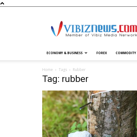
Vibiznews.com
ECONOMY & BUSINESS
FOREX
COMMODITY
Home
Tags
Rubber
Tag: rubber