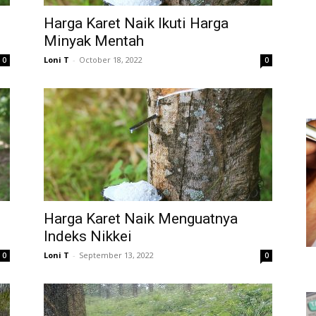
Harga Karet Naik Ikuti Harga
Minyak Mentah
Loni T
-
October 18, 2022
0
0
Harga Karet Naik Menguatnya
Indeks Nikkei
Loni T
-
September 13, 2022
0
0