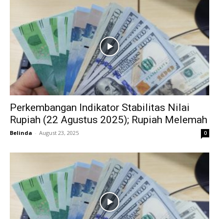
Perkembangan Indikator Stabilitas Nilai
Rupiah (22 Agustus 2025); Rupiah Melemah
Belinda
-
August 23, 2025
0