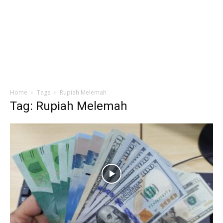
Home
Tags
Rupiah Melemah
Tag: Rupiah Melemah