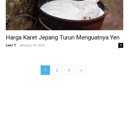
Harga Karet Jepang Turun Menguatnya Yen
Loni T
-
January 19, 2026
0
1
2
3