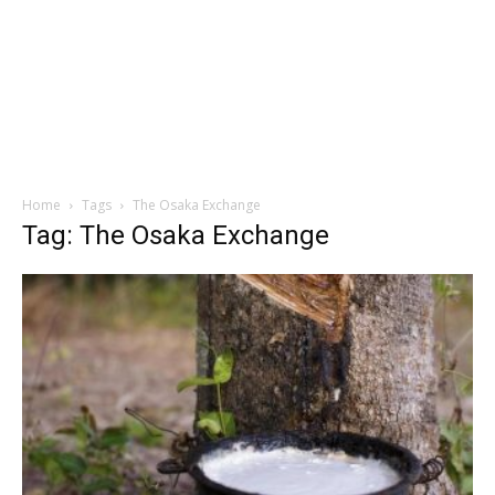
Home
Tags
The Osaka Exchange
Tag: The Osaka Exchange