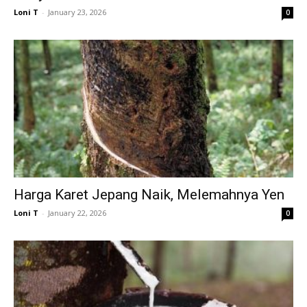
Loni T
-
January 23, 2026
0
Harga Karet Jepang Naik, Melemahnya Yen
Loni T
-
January 22, 2026
0