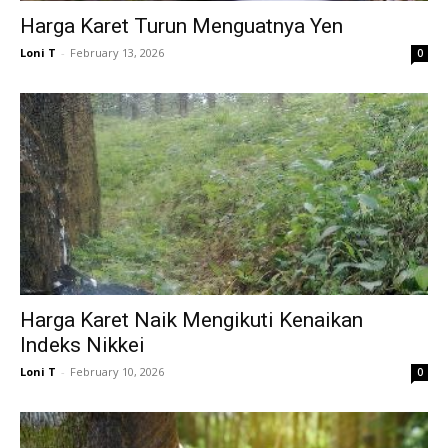
Harga Karet Turun Menguatnya Yen
Loni T
-
February 13, 2026
0
Harga Karet Naik Mengikuti Kenaikan
Indeks Nikkei
Loni T
-
February 10, 2026
0