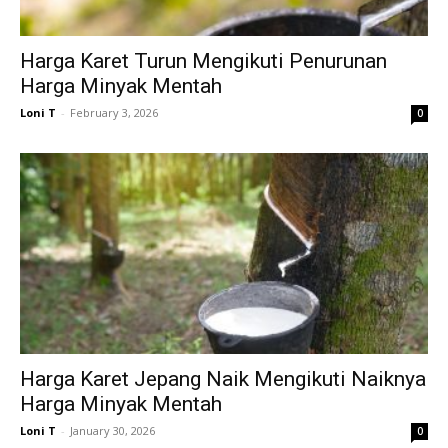
Harga Karet Turun Mengikuti Penurunan
Harga Minyak Mentah
Loni T
-
February 3, 2026
0
Harga Karet Jepang Naik Mengikuti Naiknya
Harga Minyak Mentah
Loni T
-
January 30, 2026
0