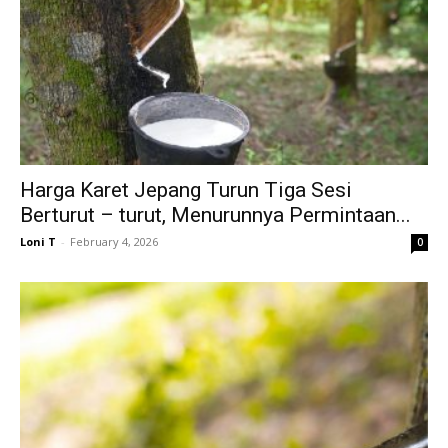
Harga Karet Jepang Turun Tiga Sesi
Berturut – turut, Menurunnya Permintaan...
Loni T
-
February 4, 2026
0