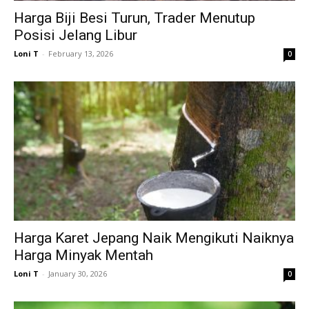
Harga Biji Besi Turun, Trader Menutup
Posisi Jelang Libur
Loni T
-
February 13, 2026
0
Harga Karet Jepang Naik Mengikuti Naiknya
Harga Minyak Mentah
Loni T
-
January 30, 2026
0