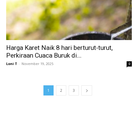
Harga Karet Naik 8 hari berturut-turut,
Perkiraan Cuaca Buruk di...
Loni T
-
November 19, 2025
0
1
2
3