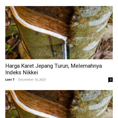
Harga Karet Jepang Turun, Melemahnya
Indeks Nikkei
Loni T
-
December 16, 2025
0