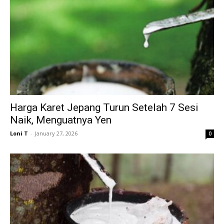
Harga Karet Jepang Turun Setelah 7 Sesi
Naik, Menguatnya Yen
Loni T
-
January 27, 2026
0