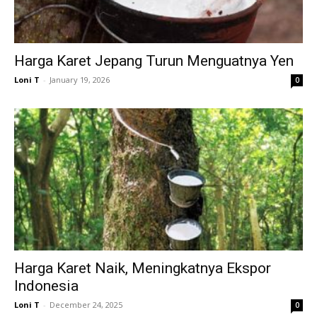
Harga Karet Jepang Turun Menguatnya Yen
Loni T
-
January 19, 2026
0
Harga Karet Naik, Meningkatnya Ekspor
Indonesia
Loni T
-
December 24, 2025
0