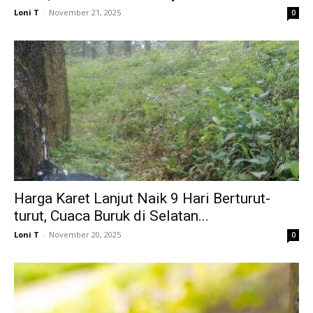
Loni T
-
November 21, 2025
0
Harga Karet Lanjut Naik 9 Hari Berturut-
turut, Cuaca Buruk di Selatan...
Loni T
-
November 20, 2025
0