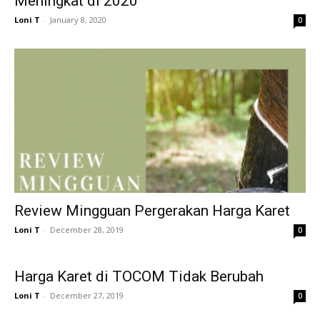
Meningkat di 2020
Loni T
-
January 8, 2020
0
Review Mingguan Pergerakan Harga Karet
Loni T
-
December 28, 2019
0
Harga Karet di TOCOM Tidak Berubah
Loni T
-
December 27, 2019
0