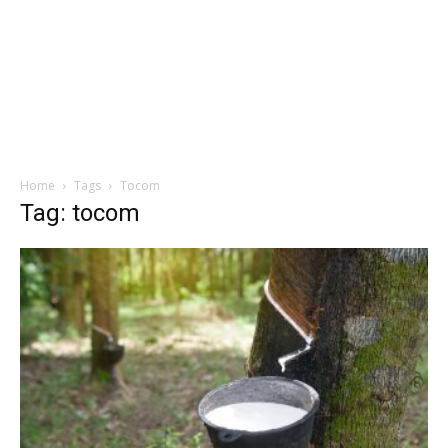
Home
Tags
Tocom
Tag: tocom