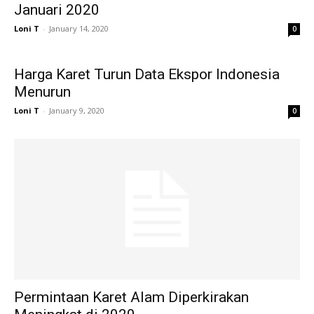
Januari 2020
Loni T
-
January 14, 2020
0
Harga Karet Turun Data Ekspor Indonesia
Menurun
Loni T
-
January 9, 2020
0
Permintaan Karet Alam Diperkirakan