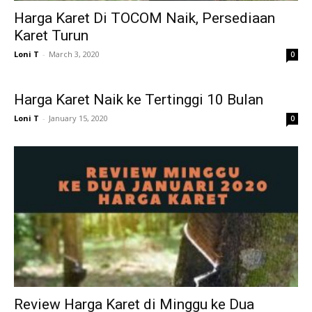
Harga Karet Di TOCOM Naik, Persediaan
Karet Turun
Loni T
-
March 3, 2020
0
Harga Karet Naik ke Tertinggi 10 Bulan
Loni T
-
January 15, 2020
0
Review Harga Karet di Minggu ke Dua