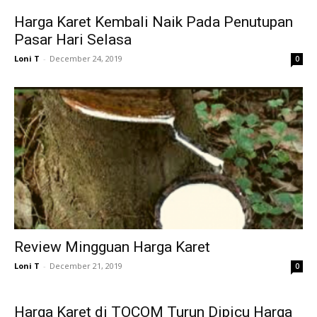
Harga Karet Kembali Naik Pada Penutupan
Pasar Hari Selasa
Loni T
-
December 24, 2019
0
Review Mingguan Harga Karet
Loni T
-
December 21, 2019
0
Harga Karet di TOCOM Turun Dipicu Harga