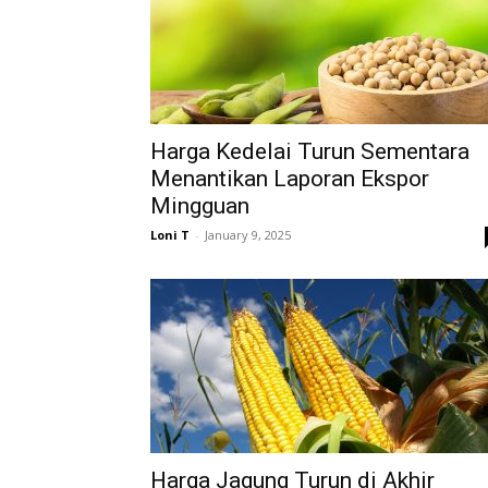
Harga Kedelai Turun Sementara
Menantikan Laporan Ekspor
Mingguan
Loni T
-
January 9, 2025
Harga Jagung Turun di Akhir