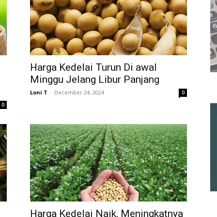
Harga Kedelai Turun Di awal
Minggu Jelang Libur Panjang
Loni T
-
December 24, 2024
0
0
Harga Kedelai Naik, Meningkatnya