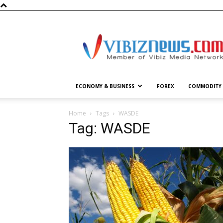
Vibiznews.com
ECONOMY & BUSINESS
FOREX
COMMODITY
Home
Tags
WASDE
Tag: WASDE