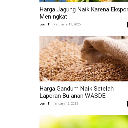
Harga Jagung Naik Karena Ekspo
Meningkat
Loni T
-
February 11, 2025
Harga Gandum Naik Setelah
Laporan Bulanan WASDE
Loni T
-
January 13, 2025