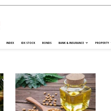
INDEX
IDX STOCK
BONDS
BANK & INSURANCE
PROPERTY