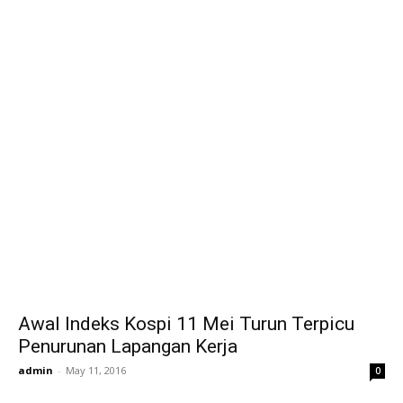
Awal Indeks Kospi 11 Mei Turun Terpicu
Penurunan Lapangan Kerja
admin
-
May 11, 2016
0