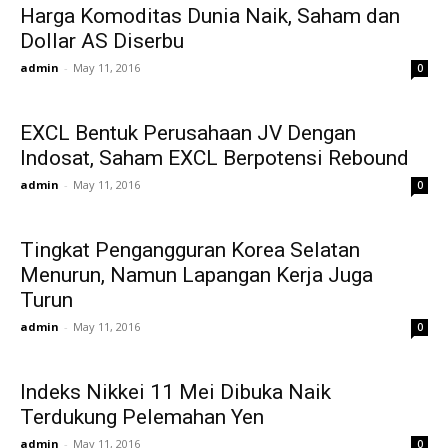
Harga Komoditas Dunia Naik, Saham dan
Dollar AS Diserbu
admin
-
May 11, 2016
0
EXCL Bentuk Perusahaan JV Dengan
Indosat, Saham EXCL Berpotensi Rebound
admin
-
May 11, 2016
0
Tingkat Pengangguran Korea Selatan
Menurun, Namun Lapangan Kerja Juga
Turun
admin
-
May 11, 2016
0
Indeks Nikkei 11 Mei Dibuka Naik
Terdukung Pelemahan Yen
admin
-
May 11, 2016
0