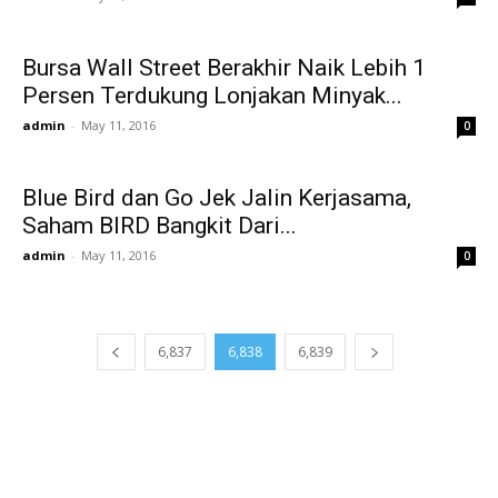
Bursa Wall Street Berakhir Naik Lebih 1
Persen Terdukung Lonjakan Minyak...
admin
-
May 11, 2016
0
Blue Bird dan Go Jek Jalin Kerjasama,
Saham BIRD Bangkit Dari...
admin
-
May 11, 2016
0
6,837
6,838
6,839