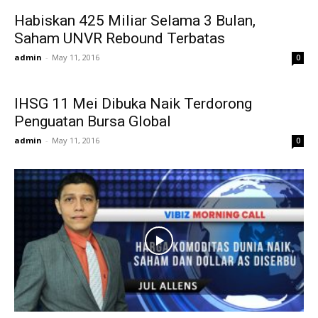
Habiskan 425 Miliar Selama 3 Bulan,
Saham UNVR Rebound Terbatas
admin
-
May 11, 2016
0
IHSG 11 Mei Dibuka Naik Terdorong
Penguatan Bursa Global
admin
-
May 11, 2016
0