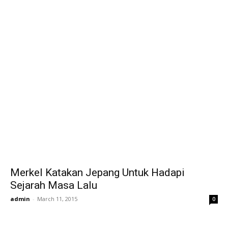
Merkel Katakan Jepang Untuk Hadapi
Sejarah Masa Lalu
admin
-
March 11, 2015
0