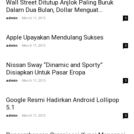
Wall Street Ditutup Anjlok Paling Buruk
Dalam Dua Bulan, Dollar Menguat...
admin
-
March 11, 2015
0
Apple Upayakan Mendulang Sukses
admin
-
March 11, 2015
0
Nissan Sway “Dinamic and Sporty”
Disiapkan Untuk Pasar Eropa
admin
-
March 11, 2015
0
Google Resmi Hadirkan Android Lollipop
5.1
admin
-
March 11, 2015
0