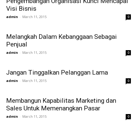
Pengembangan Organisasi Kunci Mencapai
Visi Bisnis
admin
-
March 11, 2015
0
Melangkah Dalam Kebanggaan Sebagai
Penjual
admin
-
March 11, 2015
0
Jangan Tinggalkan Pelanggan Lama
admin
-
March 11, 2015
0
Membangun Kapabilitas Marketing dan
Sales Untuk Memenangkan Pasar
admin
-
March 11, 2015
0