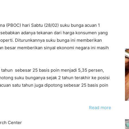
ina (PBOC) hari Sabtu (28/02) suku bunga acuan 1
disebabkan adanya tekanan dari harga konsumen yang
roperti. Diturunkannya suku bunga ini memberikan
n besar memberikan sinyal ekonomi negara ini masih
ahun sebesar 25 basis poin menjadi 5,35 persen,
emotong suku bunganya sejak 2 tahun terakhir ke posisi
 acuan satu tahun juga dipotong sebesar 25 basis poin
Read more
arch Center