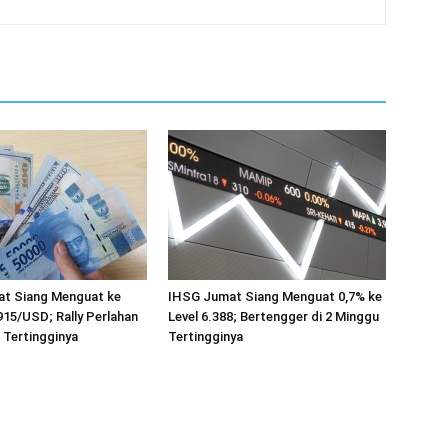
at Siang Menguat ke
IHSG Jumat Siang Menguat 0,7% ke
915/USD; Rally Perlahan
Level 6.388; Bertengger di 2 Minggu
 Tertingginya
Tertingginya