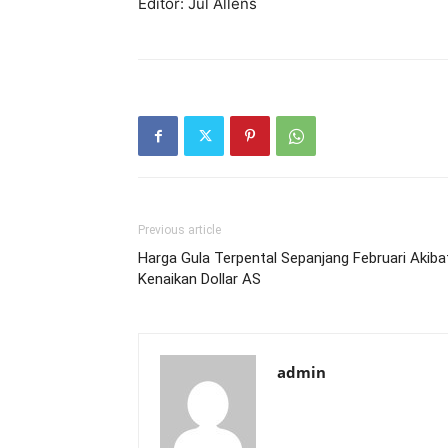
Editor: Jul Allens
Previous article
Harga Gula Terpental Sepanjang Februari Akiba
Kenaikan Dollar AS
admin