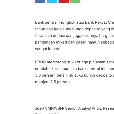
Bank sentral Tiongkok atau Bank Rakyat Ch
tahun dan juga suku bunga deposito yang 
terancam deflasi dan juga turunnya harga p
pandangan mixed dari pasar, namun sebagia
sangat lemah.
PBOC memotong suku bunga pinjaman satu t
setelah akhir tahun lalu bank sentral ini m
5,6 persen. Selain itu suku bunga deposito
menjadi 2,5 persen.
Joel/ VMN/VBN/ Senior Analyst-Vibiz Rese