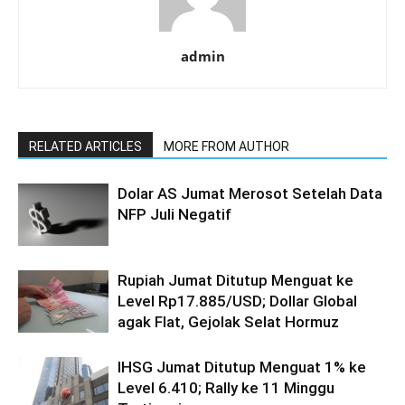
admin
RELATED ARTICLES
MORE FROM AUTHOR
Dolar AS Jumat Merosot Setelah Data
NFP Juli Negatif
Rupiah Jumat Ditutup Menguat ke
Level Rp17.885/USD; Dollar Global
agak Flat, Gejolak Selat Hormuz
IHSG Jumat Ditutup Menguat 1% ke
Level 6.410; Rally ke 11 Minggu