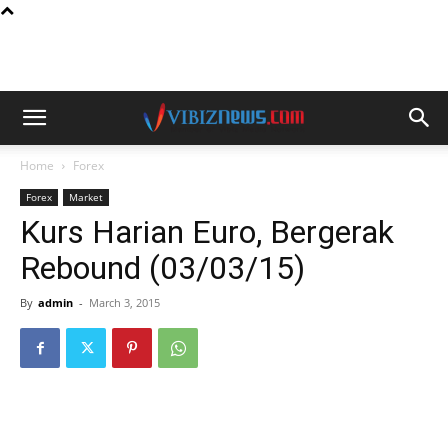
Home
Forex
Forex
Market
Kurs Harian Euro, Bergerak
Rebound (03/03/15)
By
admin
-
March 3, 2015