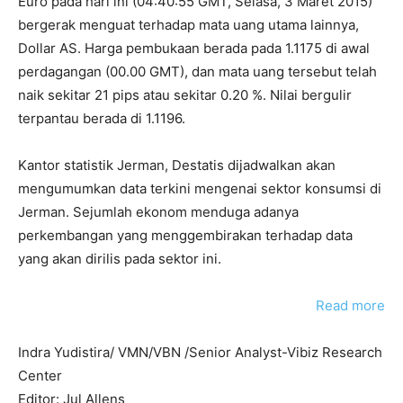
Euro pada hari ini (04:40:55 GMT, Selasa, 3 Maret 2015)
bergerak menguat terhadap mata uang utama lainnya,
Dollar AS. Harga pembukaan berada pada 1.1175 di awal
perdagangan (00.00 GMT), dan mata uang tersebut telah
naik sekitar 21 pips atau sekitar 0.20 %. Nilai bergulir
terpantau berada di 1.1196.
Kantor statistik Jerman, Destatis dijadwalkan akan
mengumumkan data terkini mengenai sektor konsumsi di
Jerman. Sejumlah ekonom menduga adanya
perkembangan yang menggembirakan terhadap data
yang akan dirilis pada sektor ini.
Read more
Indra Yudistira/ VMN/VBN /Senior Analyst-Vibiz Research
Center
Editor: Jul Allens