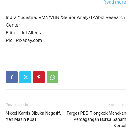
Read more
Indra Yudistira/ VMN/VBN /Senior Analyst-Vibiz Research
Center
Editor: Jul Allens
Pic : Pixabay.com
Previous article
Next article
Nikkei Kamis Dibuka Negatif,
Target PDB Tiongkok Menekan
Yen Masih Kuat
Perdagangan Bursa Saham
Korsel