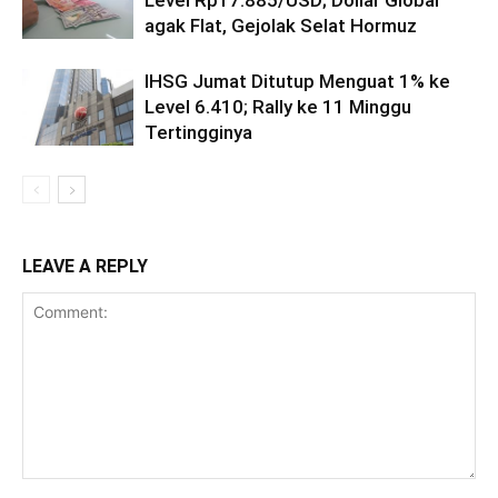
Level Rp17.885/USD; Dollar Global
agak Flat, Gejolak Selat Hormuz
IHSG Jumat Ditutup Menguat 1% ke
Level 6.410; Rally ke 11 Minggu
Tertingginya
LEAVE A REPLY