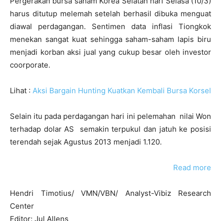
Pergerakan bursa saham Korea Selatan hari Selasa (10/3)
harus ditutup melemah setelah berhasil dibuka menguat
diawal perdagangan. Sentimen data inflasi Tiongkok
menekan sangat kuat sehingga saham-saham lapis biru
menjadi korban aksi jual yang cukup besar oleh investor
coorporate.
Lihat :
Aksi Bargain Hunting Kuatkan Kembali Bursa Korsel
Selain itu pada perdagangan hari ini pelemahan nilai Won
terhadap dolar AS semakin terpukul dan jatuh ke posisi
terendah sejak Agustus 2013 menjadi 1.120.
Read more
Hendri Timotius/ VMN/VBN/ Analyst-Vibiz Research
Center
Editor: Jul Allens