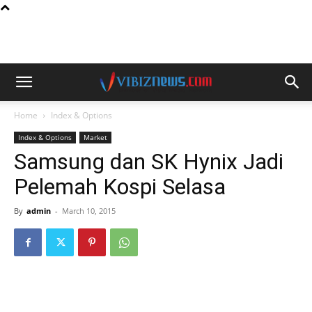
Home
Index & Options
Index & Options
Market
Samsung dan SK Hynix Jadi
Pelemah Kospi Selasa
By
admin
-
March 10, 2015