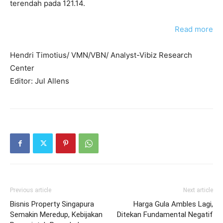
terendah pada 121.14.
Read more
Hendri Timotius/ VMN/VBN/ Analyst-Vibiz Research
Center
Editor: Jul Allens
Previous article
Next article
Bisnis Property Singapura
Harga Gula Ambles Lagi,
Semakin Meredup, Kebijakan
Ditekan Fundamental Negatif