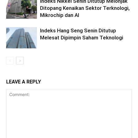
Indeks Nikkei Senin Ditutup Melonjak
Ditopang Kenaikan Sektor Terknologi,
Mikrochip dan AI
Indeks Hang Seng Senin Ditutup
Melesat Dipimpin Saham Teknologi
LEAVE A REPLY