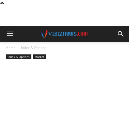
Home
Index & Options
Index & Options
Market