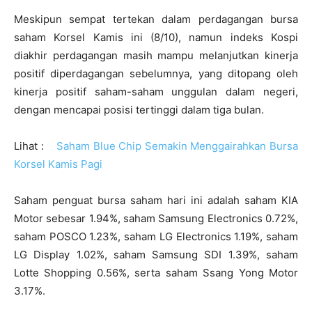
Meskipun sempat tertekan dalam perdagangan bursa
saham Korsel Kamis ini (8/10), namun indeks Kospi
diakhir perdagangan masih mampu melanjutkan kinerja
positif diperdagangan sebelumnya, yang ditopang oleh
kinerja positif saham-saham unggulan dalam negeri,
dengan mencapai posisi tertinggi dalam tiga bulan.
Lihat :
Saham Blue Chip Semakin Menggairahkan Bursa
Korsel Kamis Pagi
Saham penguat bursa saham hari ini adalah saham KIA
Motor sebesar 1.94%, saham Samsung Electronics 0.72%,
saham POSCO 1.23%, saham LG Electronics 1.19%, saham
LG Display 1.02%, saham Samsung SDI 1.39%, saham
Lotte Shopping 0.56%, serta saham Ssang Yong Motor
3.17%.