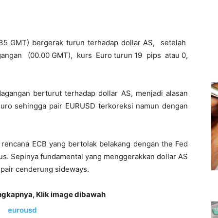
:35 GMT) bergerak turun terhadap dollar AS, setelah
ngan (00.00 GMT), kurs Euro turun 19 pips atau 0,
dagangan berturut terhadap dollar AS, menjadi alasan
p euro sehingga pair EURUSD terkoreksi namun dengan
 rencana ECB yang bertolak belakang dengan the Fed
okus. Sepinya fundamental yang menggerakkan dollar AS
n pair cenderung sideways.
gkapnya, Klik image dibawah