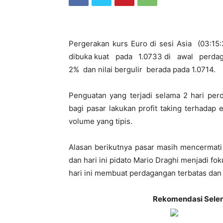
Pergerakan kurs Euro di sesi Asia (03:15
dibuka kuat pada 1.0733 di awal perdaga
2% dan nilai bergulir berada pada 1.0714.
Penguatan yang terjadi selama 2 hari per
bagi pasar lakukan profit taking terhada
volume yang tipis.
Alasan berikutnya pasar masih mencermati
dan hari ini pidato Mario Draghi menjadi f
hari ini membuat perdagangan terbatas da
Rekomendasi Selen