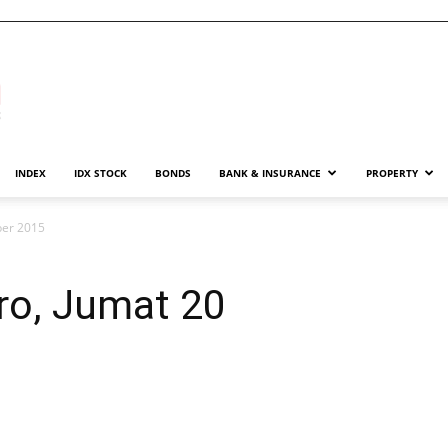
INDEX
IDX STOCK
BONDS
BANK & INSURANCE
PROPERTY
ber 2015
o, Jumat 20