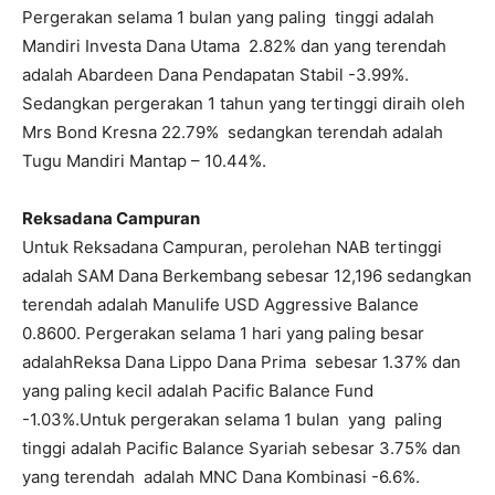
Pergerakan selama 1 bulan yang paling tinggi adalah
Mandiri Investa Dana Utama 2.82% dan yang terendah
adalah Abardeen Dana Pendapatan Stabil -3.99%.
Sedangkan pergerakan 1 tahun yang tertinggi diraih oleh
Mrs Bond Kresna 22.79% sedangkan terendah adalah
Tugu Mandiri Mantap – 10.44%.
Reksadana Campuran
Untuk Reksadana Campuran, perolehan NAB tertinggi
adalah SAM Dana Berkembang sebesar 12,196 sedangkan
terendah adalah Manulife USD Aggressive Balance
0.8600. Pergerakan selama 1 hari yang paling besar
adalahReksa Dana Lippo Dana Prima sebesar 1.37% dan
yang paling kecil adalah Pacific Balance Fund
-1.03%.Untuk pergerakan selama 1 bulan yang paling
tinggi adalah Pacific Balance Syariah sebesar 3.75% dan
yang terendah adalah MNC Dana Kombinasi -6.6%.