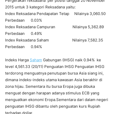
Pergerakan reksadana per posisi tanggal 20 November
2015 untuk 3 kategori Reksadana yaitu:
Index Reksadana Pendapatan Tetap Nilainya 3,060.50
Perbedaan 0.03%
Index Reksadana Campuran Nilainya 5,362.89
Perbedaan 0.49%
Index Reksadana Saham Nilainya 7,582.35
Perbedaan 0.94%
Indeks Harga
Saham
Gabungan (IHSG) naik 0.94% ke
level 4,561.33 (20/11) Penguatan IHSG Penguatan IHSG
terdorong menguatnya penutupan bursa Asia siang ini,
dimana indeks-indeks utama kawasan Asia berakhir di
zona hijau. Sementara itu bursa Eropa juga dibuka
menguat dengan harapan adanya stimulus ECB yang
menguatkan ekonomi Eropa.Sementara dari dalam negeri
penguatan IHSG dibantu oleh penguatan kurs Rupiah
terhadap dollar.