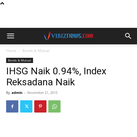
Home
Bonds & Mutual
Bonds & Mutual
IHSG Naik 0.94%, Index
Reksadana Naik
By
admin
-
November 21, 2015