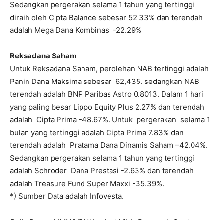
Sedangkan pergerakan selama 1 tahun yang tertinggi
diraih oleh Cipta Balance sebesar 52.33% dan terendah
adalah Mega Dana Kombinasi -22.29%
Reksadana Saham
Untuk Reksadana Saham, perolehan NAB tertinggi adalah
Panin Dana Maksima sebesar 62,435. sedangkan NAB
terendah adalah BNP Paribas Astro 0.8013. Dalam 1 hari
yang paling besar Lippo Equity Plus 2.27% dan terendah
adalah Cipta Prima -48.67%. Untuk pergerakan selama 1
bulan yang tertinggi adalah Cipta Prima 7.83% dan
terendah adalah Pratama Dana Dinamis Saham –42.04%.
Sedangkan pergerakan selama 1 tahun yang tertinggi
adalah Schroder Dana Prestasi -2.63% dan terendah
adalah Treasure Fund Super Maxxi -35.39%.
*) Sumber Data adalah Infovesta.