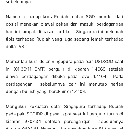
sebelumnya.
Namun terhadap kurs Rupiah, dollar SGD mundur dari
posisi menekan diawal pekan dan masuki perdagangan
hari ini tampak di pasar spot kurs Singapura ini melemah
tipis terhadap Rupiah yang juga sedang lemah terhadap
dollar AS.
Memantau kurs dolar Singapura pada pair USDSGD saat
ini (01:30:11 GMT) bergulir di kisaran 1.4069 setelah
diawal perdagangan dibuka pada level 1.4104. Pada
perdagangan sebelumnya pair ini menutup harian
dengan bullish yang berakhir di 1.4104.
Mengukur kekuatan dolar Singapura terhadap Rupiah
pada pair SGDIDR di pasar spot saat ini bergulir turun di
kisaran 9707,34 setelah perdagangan sebelumnya
ditutup 9692,61. Namun berdasarkan kurs BI transaksi