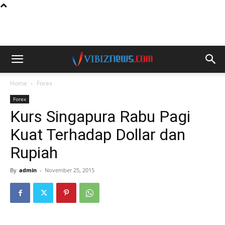
Home
Forex
Forex
Kurs Singapura Rabu Pagi
Kuat Terhadap Dollar dan
Rupiah
By
admin
-
November 25, 2015