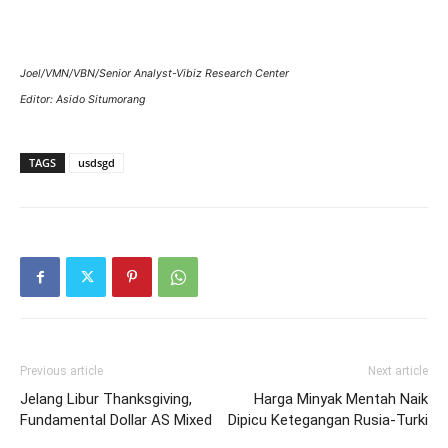
Joel/VMN/VBN/Senior Analyst-Vibiz Research Center
Editor: Asido Situmorang
TAGS
usdsgd
Previous article
Next article
Jelang Libur Thanksgiving,
Harga Minyak Mentah Naik
Fundamental Dollar AS Mixed
Dipicu Ketegangan Rusia-Turki