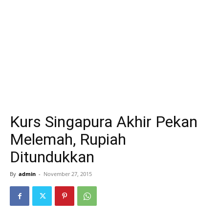
Kurs Singapura Akhir Pekan
Melemah, Rupiah
Ditundukkan
By
admin
-
November 27, 2015