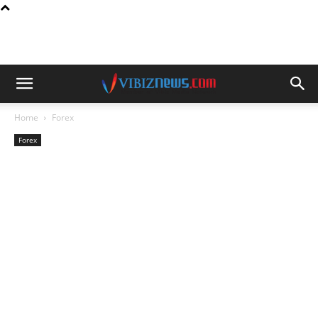
Home
Forex
Forex