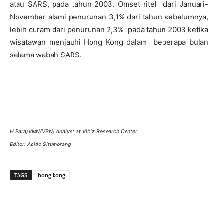
atau SARS, pada tahun 2003. Omset ritel dari Januari-
November alami penurunan 3,1% dari tahun sebelumnya,
lebih curam dari penurunan 2,3% pada tahun 2003 ketika
wisatawan menjauhi Hong Kong dalam beberapa bulan
selama wabah SARS.
H Bara/VMN/VBN/ Analyst at Vibiz Research Center
Editor: Asido Situmorang
TAGS
hong kong