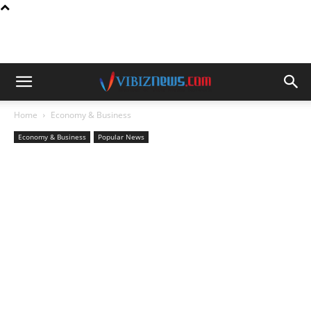
Home
Economy & Business
Economy & Business
Popular News