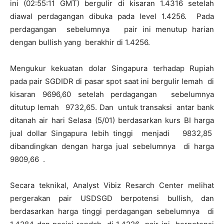
ini (02:55:11 GMT) bergulir di kisaran 1.4316 setelah
diawal perdagangan dibuka pada level 1.4256. Pada
perdagangan sebelumnya pair ini menutup harian
dengan bullish yang berakhir di 1.4256.
Mengukur kekuatan dolar Singapura terhadap Rupiah
pada pair SGDIDR di pasar spot saat ini bergulir lemah di
kisaran 9696,60 setelah perdagangan sebelumnya
ditutup lemah 9732,65. Dan untuk transaksi antar bank
ditanah air hari Selasa (5/01) berdasarkan kurs BI harga
jual dollar Singapura lebih tinggi menjadi 9832,85
dibandingkan dengan harga jual sebelumnya di harga
9809,66 .
Secara teknikal, Analyst Vibiz Resarch Center melihat
pergerakan pair USDSGD berpotensi bullish, dan
berdasarkan harga tinggi perdagangan sebelumnya di