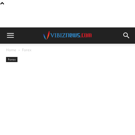
Home
Forex
Forex