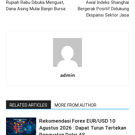
Rupiah Rabu Dibuka Menguat,
Awal Indeks Shanghai
Dana Asing Mulai Banjiri Bursa
Bergerak Positif Didukung
Ekspansi Sektor Jasa
admin
RELATED ARTICLES
MORE FROM AUTHOR
Rekomendasi Forex EUR/USD 10
Agustus 2026 : Dapat Turun Tertekan
Penguatan Dolar AS