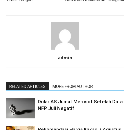
admin
RELATED ARTICLES
MORE FROM AUTHOR
Dolar AS Jumat Merosot Setelah Data
NFP Juli Negatif
Rekomendasi Harga Kakao 7 Agustus