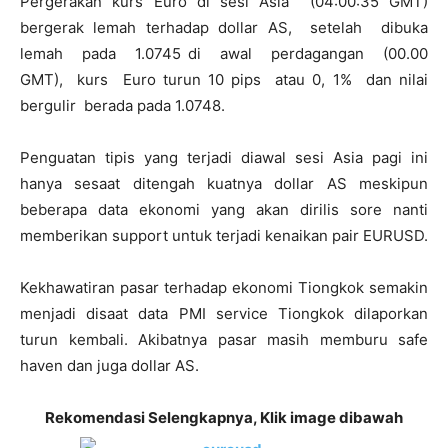
Pergerakan kurs Euro di sesi Asia (04:00:35 GMT)
bergerak lemah terhadap dollar AS, setelah dibuka
lemah pada 1.0745 di awal perdagangan (00.00
GMT), kurs Euro turun 10 pips atau 0, 1% dan nilai
bergulir berada pada 1.0748.
Penguatan tipis yang terjadi diawal sesi Asia pagi ini
hanya sesaat ditengah kuatnya dollar AS meskipun
beberapa data ekonomi yang akan dirilis sore nanti
memberikan support untuk terjadi kenaikan pair EURUSD.
Kekhawatiran pasar terhadap ekonomi Tiongkok semakin
menjadi disaat data PMI service Tiongkok dilaporkan
turun kembali. Akibatnya pasar masih memburu safe
haven dan juga dollar AS.
Rekomendasi Selengkapnya, Klik image dibawah