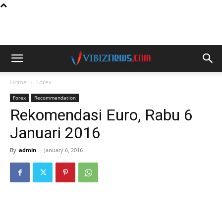
Home
Forex
Forex
Recommendation
Rekomendasi Euro, Rabu 6
Januari 2016
By
admin
-
January 6, 2016