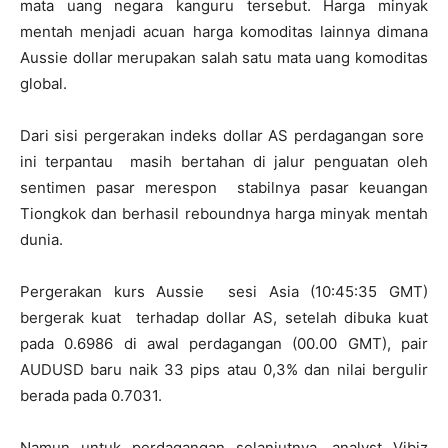
mata uang negara kanguru tersebut. Harga minyak
mentah menjadi acuan harga komoditas lainnya dimana
Aussie dollar merupakan salah satu mata uang komoditas
global.
Dari sisi pergerakan indeks dollar AS perdagangan sore
ini terpantau masih bertahan di jalur penguatan oleh
sentimen pasar merespon stabilnya pasar keuangan
Tiongkok dan berhasil reboundnya harga minyak mentah
dunia.
Pergerakan kurs Aussie sesi Asia (10:45:35 GMT)
bergerak kuat terhadap dollar AS, setelah dibuka kuat
pada 0.6986 di awal perdagangan (00.00 GMT), pair
AUDUSD baru naik 33 pips atau 0,3% dan nilai bergulir
berada pada 0.7031.
Namun untuk perdagangan selanjutnya, analyst Vibiz