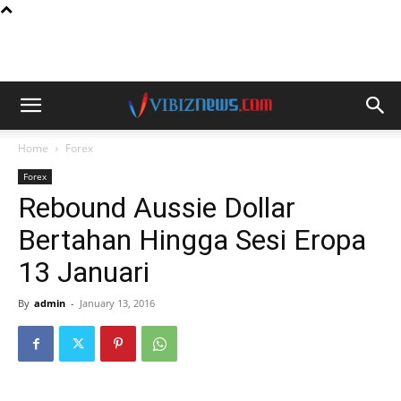
Home
Forex
Forex
Rebound Aussie Dollar
Bertahan Hingga Sesi Eropa
13 Januari
By
admin
-
January 13, 2016