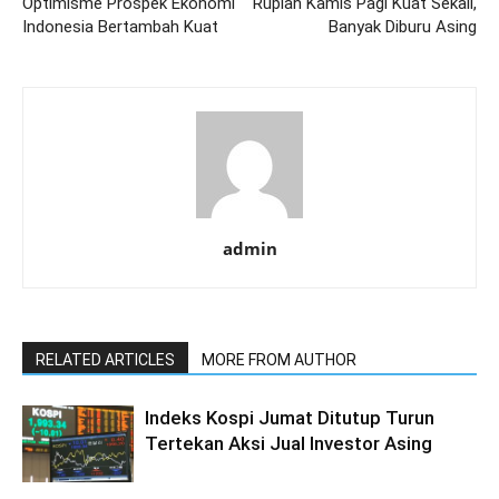
Optimisme Prospek Ekonomi
Rupiah Kamis Pagi Kuat Sekali,
Indonesia Bertambah Kuat
Banyak Diburu Asing
admin
RELATED ARTICLES
MORE FROM AUTHOR
Indeks Kospi Jumat Ditutup Turun
Tertekan Aksi Jual Investor Asing