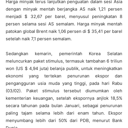
Harga minyak terus lanjutkan penguatan dalam sesi Asia
dengan minyak mentah berjangka AS naik 1,21 persen
menjadi $ 32,67 per barel, menyusul peningkatan 8
persen selama sesi AS semalam. Harga minyak mentah
patokan global Brent naik 1,06 persen di $ 35,41 per barel
setelah naik 7,1 persen semalam.
Sedangkan kemarin, pemerintah Korea Selatan
meluncurkan paket stimulus, termasuk tambahan 6 triliun
won (US $ 4,94 juta) belanja publik, untuk meningkatkan
ekonomi yang tertekan penurunan ekspor dan
pengangguran usia muda yang tinggi, pada hari Rabu
(03/02). Paket stimulus tersebut diumumkan oleh
kementerian keuangan, setelah ekspornya anjlok 18,5%
secara tahunan pada bulan Januari, sebagai penurunan
paling tajam selama lebih dari enam tahun. Ekspor
menyumbang lebih dari 50% dari PDB, menurut Bank
Dunia.