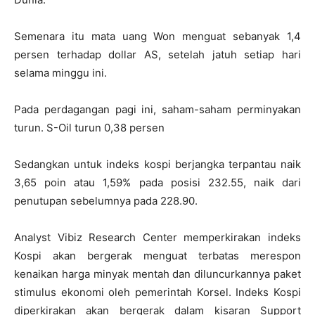
Semenara itu mata uang Won menguat sebanyak 1,4
persen terhadap dollar AS, setelah jatuh setiap hari
selama minggu ini.
Pada perdagangan pagi ini, s
aham-saham perminyakan
turun.
S-Oil turun 0,38 persen
Sedangkan untuk indeks kospi berjangka terpantau naik
3,65 poin atau 1,59% pada posisi 232.55, naik dari
penutupan sebelumnya pada 228.90.
Analyst Vibiz Research Center memperkirakan indeks
Kospi akan bergerak menguat terbatas merespon
kenaikan harga minyak mentah dan diluncurkannya paket
stimulus ekonomi oleh pemerintah Korsel. Indeks Kospi
diperkirakan akan bergerak dalam kisaran Support