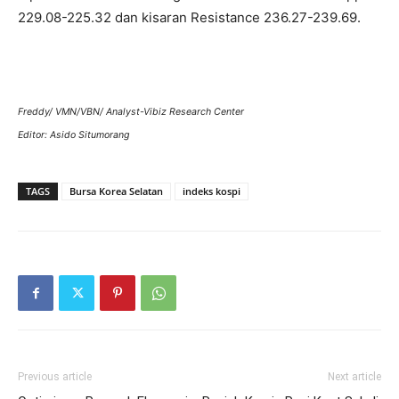
229.08-225.32 dan kisaran Resistance 236.27-239.69.
Freddy/ VMN/VBN/ Analyst-Vibiz Research Center
Editor: Asido Situmorang
TAGS
Bursa Korea Selatan
indeks kospi
Previous article
Next article