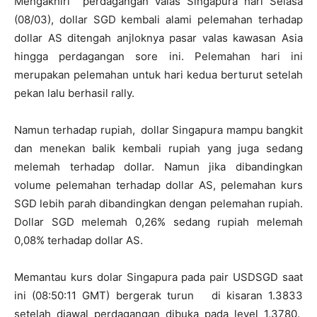
Mengakhiri perdagangan valas Singapura hari Selasa
(08/03), dollar SGD kembali alami pelemahan terhadap
dollar AS ditengah anjloknya pasar valas kawasan Asia
hingga perdagangan sore ini. Pelemahan hari ini
merupakan pelemahan untuk hari kedua berturut setelah
pekan lalu berhasil rally.
Namun terhadap rupiah, dollar Singapura mampu bangkit
dan menekan balik kembali rupiah yang juga sedang
melemah terhadap dollar. Namun jika dibandingkan
volume pelemahan terhadap dollar AS, pelemahan kurs
SGD lebih parah dibandingkan dengan pelemahan rupiah.
Dollar SGD melemah 0,26% sedang rupiah melemah
0,08% terhadap dollar AS.
Memantau kurs dolar Singapura pada pair USDSGD saat
ini (08:50:11 GMT) bergerak turun di kisaran 1.3833
setelah diawal perdagangan dibuka pada level 1.3780.