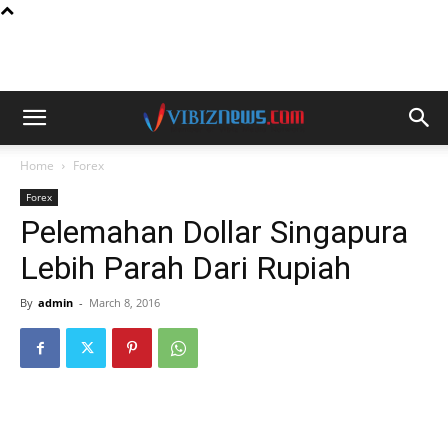
Home
Forex
Forex
Pelemahan Dollar Singapura
Lebih Parah Dari Rupiah
By
admin
-
March 8, 2016