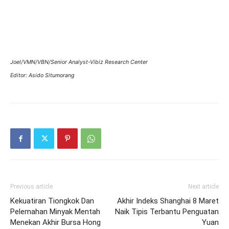
Joel/VMN/VBN/Senior Analyst-Vibiz Research Center
Editor: Asido Situmorang
Previous article
Next article
Kekuatiran Tiongkok Dan
Akhir Indeks Shanghai 8 Maret
Pelemahan Minyak Mentah
Naik Tipis Terbantu Penguatan
Menekan Akhir Bursa Hong
Yuan