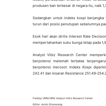
produsen ban terbesar di negara itu, naik 1
Sedangkan untuk indeks kospi berjangka t
turun dari posisi penutupan sebelumnya pa
Esok hari akan dirilis Interest Rate Decisi
mempertahankan suku bunga tetap pada 1,
Analyst Vibiz Research Center memperki
berpotensi melemah terbatas terpengar
berpotensi merosot. Indeks Kospi diperk
242.41 dan kisaran Resistance 251.49-254.
Freddy/ VMN/VBN/ Analyst-Vibiz Research Center
Editor: Asido Situmorang