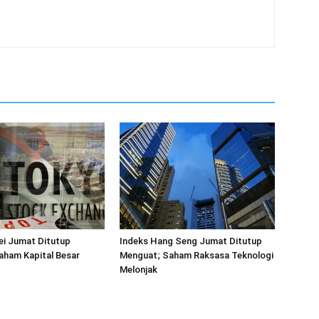
ei Jumat Ditutup
Indeks Hang Seng Jumat Ditutup
aham Kapital Besar
Menguat; Saham Raksasa Teknologi
Melonjak