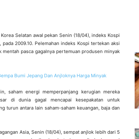
orea Selatan awal pekan Senin (18/04), indeks Kospi
n, pada 2009.10
.
Pelemahan indeks Kospi tertekan aksi
yak mentah pasca gagalnya pertemuan produsen minyak
n Gempa Bumi Jepang Dan Anjloknya Harga Minyak
nin, saham energi memperpanjang kerugian mereka
esar di dunia gagal mencapai kesepakatan untuk
ng turun antara lain saham-saham keuangan, baja dan
gangan Asia, Senin (18/04), sempat anjlok lebih dari 5