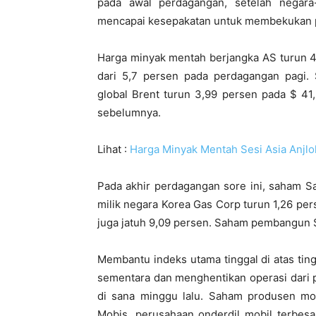
pada awal perdagangan, setelah negara
mencapai kesepakatan untuk membekukan 
Harga minyak mentah berjangka AS turun 4,
dari 5,7 persen pada perdagangan pagi.
global Brent turun 3,99 persen pada $ 41,
sebelumnya.
Lihat :
Harga Minyak Mentah Sesi Asia Anjl
Pada akhir perdagangan sore ini, saham 
milik negara Korea Gas Corp turun 1,26 pe
juga jatuh 9,09 persen. Saham pembangun 
Membantu indeks utama tinggal di atas ti
sementara dan menghentikan operasi dari 
di sana minggu lalu.
Saham produsen mob
Mobis, perusahaan onderdil mobil terbesa