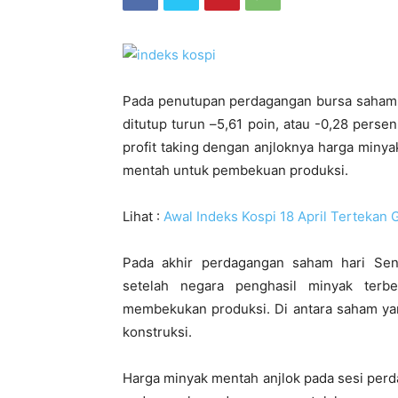
Pada penutupan perdagangan bursa saham K
ditutup turun –
5,61 poin, atau -0,28 perse
profit taking dengan anjloknya harga min
mentah untuk pembekuan produksi.
Lihat :
Awal Indeks Kospi 18 April Terteka
Pada akhir perdagangan saham hari Se
setelah negara penghasil minyak terb
membekukan produksi.
Di antara saham ya
konstruksi.
Harga minyak mentah anjlok pada sesi perda