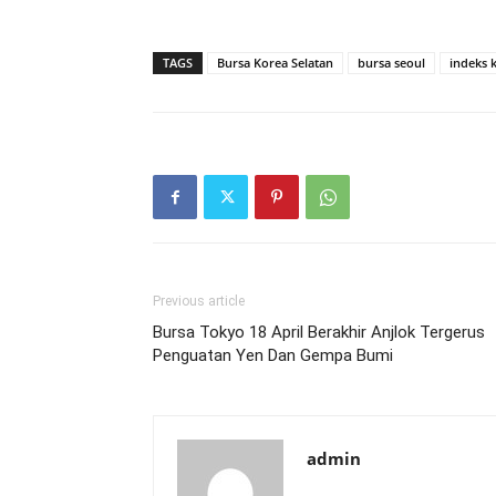
TAGS
Bursa Korea Selatan
bursa seoul
indeks 
Previous article
Bursa Tokyo 18 April Berakhir Anjlok Tergerus
Penguatan Yen Dan Gempa Bumi
admin