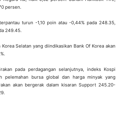
,70 persen.
erpantau turun -1,10 poin atau -0,44% pada 248.35,
da 249.45.
on Korea Selatan yang diindikasikan Bank Of Korea akan
5%
.
rakan pada perdagangan selanjutnya, indeks Kospi
uh pelemahan bursa global dan harga minyak yang
irakan akan bergerak dalam kisaran Support 245.20-
29.