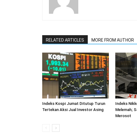
RELATED ARTICLES
MORE FROM AUTHOR
Indeks Kospi Jumat Ditutup Turun
Indeks Nikk
Tertekan Aksi Jual Investor Asing
Melemah; S
Merosot