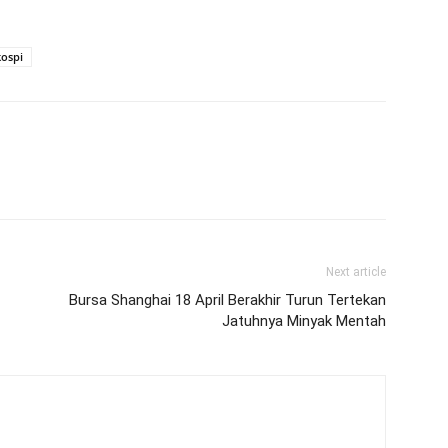
kospi
Next article
Bursa Shanghai 18 April Berakhir Turun Tertekan
Jatuhnya Minyak Mentah