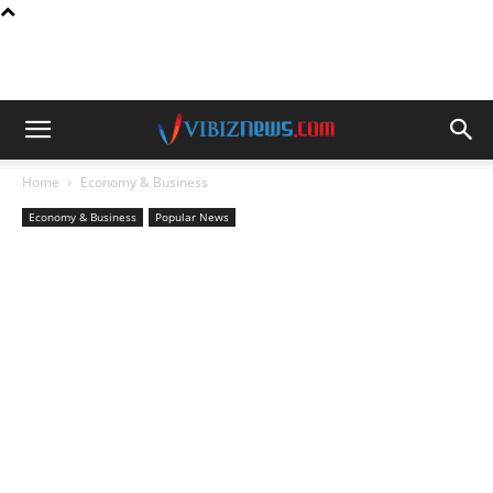
Home
Economy & Business
Economy & Business
Popular News