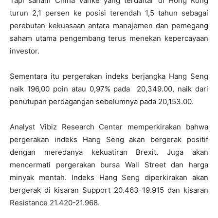
Tapi saham China Vanke yang terdaftar di Hong Kong
turun 2,1 persen ke posisi terendah 1,5 tahun sebagai
perebutan kekuasaan antara manajemen dan pemegang
saham utama pengembang terus menekan kepercayaan
investor.
Sementara itu pergerakan indeks berjangka Hang Seng
naik 196,00 poin atau 0,97% pada 20,349.00, naik dari
penutupan perdagangan sebelumnya pada 20,153.00.
Analyst Vibiz Research Center memperkirakan bahwa
pergerakan indeks Hang Seng akan bergerak positif
dengan meredanya kekuatiran Brexit. Juga akan
mencermati pergerakan bursa Wall Street dan harga
minyak mentah. Indeks Hang Seng diperkirakan akan
bergerak di kisaran Support 20.463-19.915 dan kisaran
Resistance 21.420-21.968.