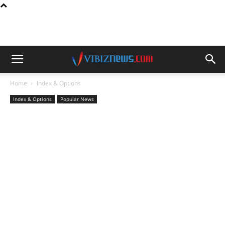
Home
Index & Options
Index & Options
Popular News