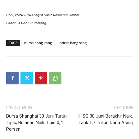
Doni/VMN/VBN/Analyst Vibiz Research Center
Editor : Asido Situmorang
TAGS
bursa hong kong
indeks hang seng
Previous article
Next article
Bursa Shanghai 30 Juni Turun
IHSG 30 Juni Berakhir Naik,
Tipis; Bulanan Naik Tipis 0,4
Tarik 1,7 Triliun Dana Asing
Persen