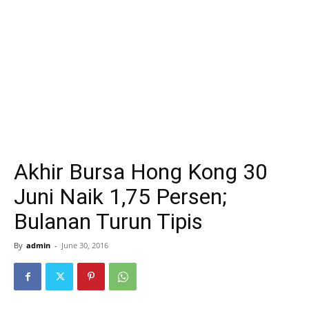
Akhir Bursa Hong Kong 30
Juni Naik 1,75 Persen;
Bulanan Turun Tipis
By
admin
-
June 30, 2016