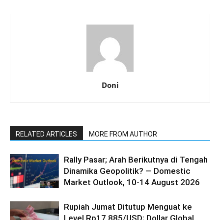
Doni
RELATED ARTICLES
MORE FROM AUTHOR
Rally Pasar; Arah Berikutnya di Tengah
Dinamika Geopolitik? — Domestic
Market Outlook, 10-14 August 2026
Rupiah Jumat Ditutup Menguat ke
Level Rp17.885/USD; Dollar Global