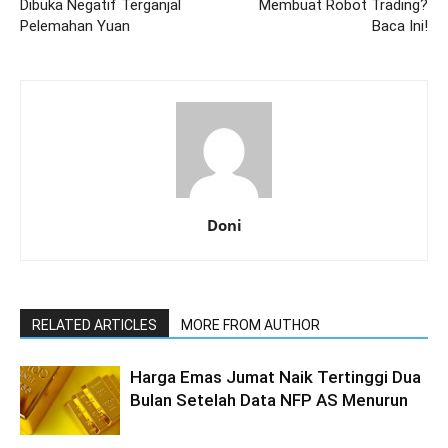
Dibuka Negatif Terganjal
Membuat Robot Trading?
Pelemahan Yuan
Baca Ini!
Doni
RELATED ARTICLES
MORE FROM AUTHOR
Harga Emas Jumat Naik Tertinggi Dua
Bulan Setelah Data NFP AS Menurun