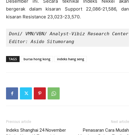
Desember ini. Secara teknikal Indeks Nikkei akan
bergerak dalam kisaran Support 22,086-21,586, dan
kisaran Resistance 23,023-23,570.
Doni/ VMN/VBN/ Analyst-Vibiz Research Center
Editor: Asido Situmorang
TAGS
bursa hong kong
indeks hang seng
Previous article
Next article
Indeks Shanghai 24 November
Penasaran Cara Mudah