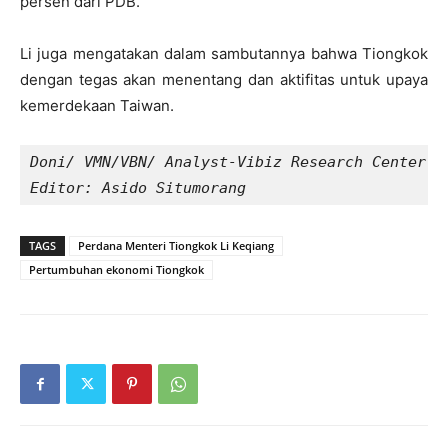
persen dari PDB.
Li juga mengatakan dalam sambutannya bahwa Tiongkok
dengan tegas akan menentang dan aktifitas untuk upaya
kemerdekaan Taiwan.
Doni/ VMN/VBN/ Analyst-Vibiz Research Center
Editor: Asido Situmorang
TAGS
Perdana Menteri Tiongkok Li Keqiang
Pertumbuhan ekonomi Tiongkok