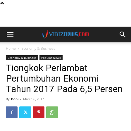
Home
Economy & Business
Economy & Business
Popular News
Tiongkok Perlambat
Pertumbuhan Ekonomi
Tahun 2017 Pada 6,5 Persen
By
Doni
-
March 6, 2017