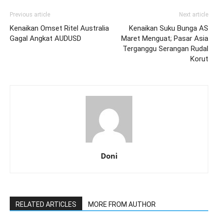
Previous article
Next article
Kenaikan Omset Ritel Australia
Kenaikan Suku Bunga AS
Gagal Angkat AUDUSD
Maret Menguat; Pasar Asia
Terganggu Serangan Rudal
Korut
Doni
RELATED ARTICLES
MORE FROM AUTHOR