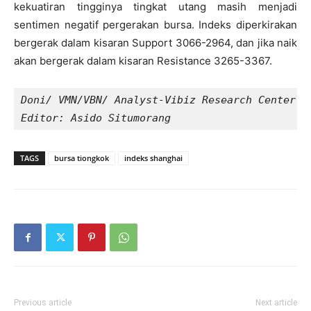
kekuatiran tingginya tingkat utang masih menjadi
sentimen negatif pergerakan bursa. Indeks diperkirakan
bergerak dalam kisaran Support 3066-2964, dan jika naik
akan bergerak dalam kisaran Resistance 3265-3367.
Doni/ VMN/VBN/ Analyst-Vibiz Research Center
Editor: Asido Situmorang
TAGS
bursa tiongkok
indeks shanghai
Previous article
Next article