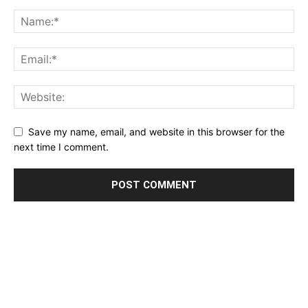
Save my name, email, and website in this browser for the
next time I comment.