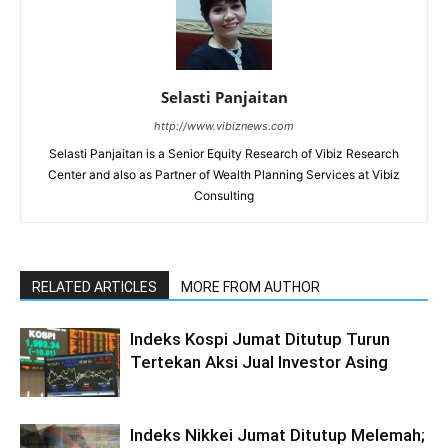
Selasti Panjaitan
http://www.vibiznews.com
Selasti Panjaitan is a Senior Equity Research of Vibiz Research
Center and also as Partner of Wealth Planning Services at Vibiz
Consulting
RELATED ARTICLES
MORE FROM AUTHOR
Indeks Kospi Jumat Ditutup Turun
Tertekan Aksi Jual Investor Asing
Indeks Nikkei Jumat Ditutup Melemah;