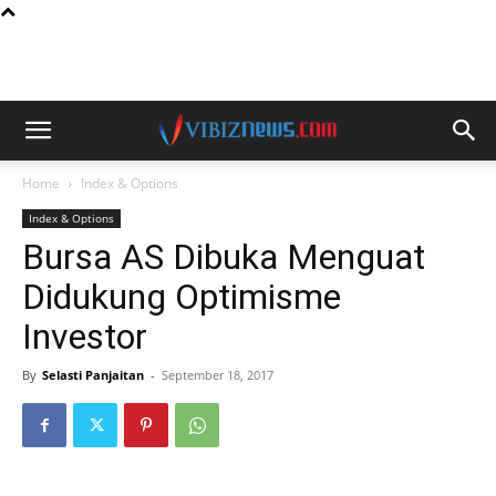
Home
Index & Options
Index & Options
Bursa AS Dibuka Menguat
Didukung Optimisme
Investor
By
Selasti Panjaitan
-
September 18, 2017