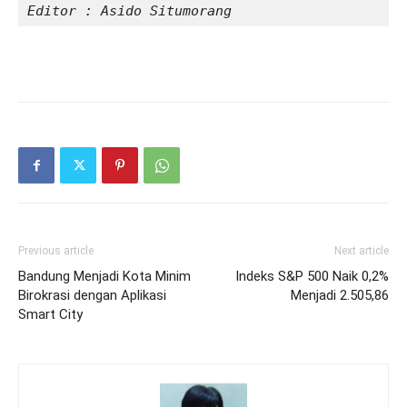
Editor : Asido Situmorang
Previous article
Next article
Bandung Menjadi Kota Minim
Indeks S&P 500 Naik 0,2%
Birokrasi dengan Aplikasi
Menjadi 2.505,86
Smart City