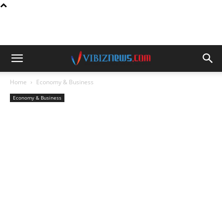
Home
Economy & Business
Economy & Business