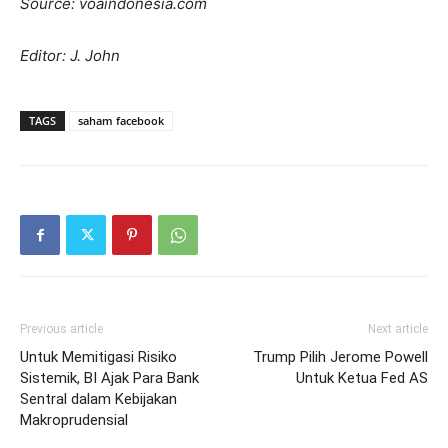
Source: voaindonesia.com
Editor: J. John
TAGS
saham facebook
Previous article
Next article
Untuk Memitigasi Risiko
Trump Pilih Jerome Powell
Sistemik, BI Ajak Para Bank
Untuk Ketua Fed AS
Sentral dalam Kebijakan
Makroprudensial