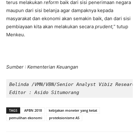
terus melakukan
reform
baik dari sisi penerimaan negara
maupun dari sisi belanja agar dampaknya kepada
masyarakat dan ekonomi akan semakin baik, dan dari sisi
pembiayaan kita akan melakukan secara
prudent,
” tutup
Menkeu.
Sumber : Kementerian Keuangan
Belinda /VMN/VBN/Senior Analyst Vibiz Research
Editor : Asido Situmorang
TAGS
APBN 2018
kebijakan moneter yang ketat
pemulihan ekonomi
proteksionisme AS