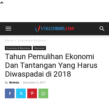
Home
Economy & Business
Economy & Business
National
Tahun Pemulihan Ekonomi
Dan Tantangan Yang Harus
Diwaspadai di 2018
By
Belinda
-
December 5, 2017