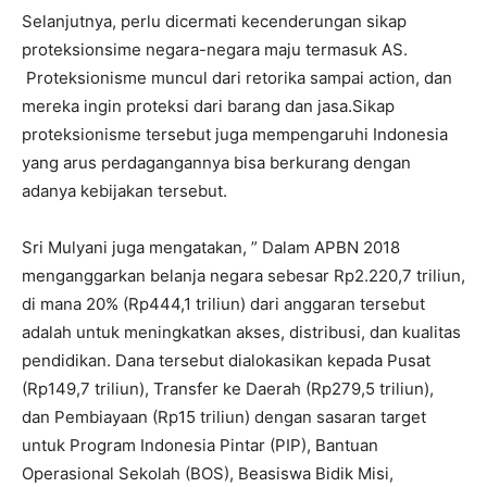
Selanjutnya, perlu dicermati kecenderungan sikap
proteksionsime negara-negara maju termasuk AS.
Proteksionisme muncul dari retorika sampai action, dan
mereka ingin proteksi dari barang dan jasa.Sikap
proteksionisme tersebut juga mempengaruhi Indonesia
yang arus perdagangannya bisa berkurang dengan
adanya kebijakan tersebut.
Sri Mulyani juga mengatakan, ” Dalam APBN 2018
menganggarkan belanja negara sebesar Rp2.220,7 triliun,
di mana 20% (Rp444,1 triliun) dari anggaran tersebut
adalah untuk meningkatkan akses, distribusi, dan kualitas
pendidikan. Dana tersebut dialokasikan kepada Pusat
(Rp149,7 triliun), Transfer ke Daerah (Rp279,5 triliun),
dan Pembiayaan (Rp15 triliun) dengan sasaran target
untuk Program Indonesia Pintar (PIP), Bantuan
Operasional Sekolah (BOS), Beasiswa Bidik Misi,