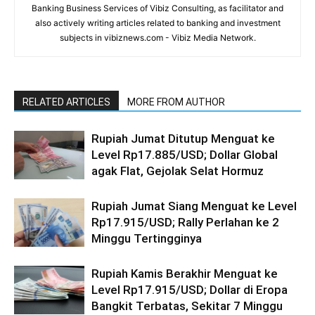
Banking Business Services of Vibiz Consulting, as facilitator and
also actively writing articles related to banking and investment
subjects in vibiznews.com - Vibiz Media Network.
RELATED ARTICLES
MORE FROM AUTHOR
Rupiah Jumat Ditutup Menguat ke
Level Rp17.885/USD; Dollar Global
agak Flat, Gejolak Selat Hormuz
Rupiah Jumat Siang Menguat ke Level
Rp17.915/USD; Rally Perlahan ke 2
Minggu Tertingginya
Rupiah Kamis Berakhir Menguat ke
Level Rp17.915/USD; Dollar di Eropa
Bangkit Terbatas, Sekitar 7 Minggu