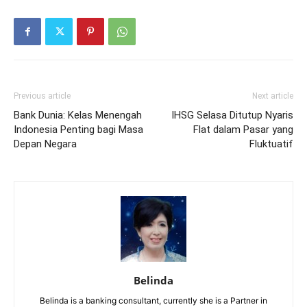
Previous article
Next article
Bank Dunia: Kelas Menengah
IHSG Selasa Ditutup Nyaris
Indonesia Penting bagi Masa
Flat dalam Pasar yang
Depan Negara
Fluktuatif
Belinda
Belinda is a banking consultant, currently she is a Partner in