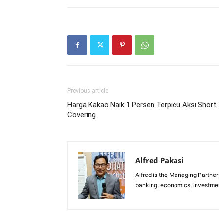
Previous article
Harga Kakao Naik 1 Persen Terpicu Aksi Short
Covering
Alfred Pakasi
Alfred is the Managing Partner 
banking, economics, investment