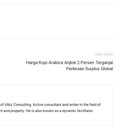
Next article
Harga Kopi Arabica Anjlok 2 Persen Terganjal
Perkiraan Surplus Global
of Vibiz Consulting. Active consultant and writer in the field of
 and property. He is also known as a dynamic facilitator.