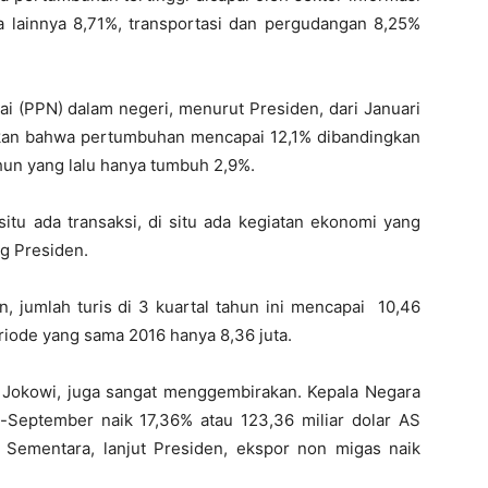
sa lainnya 8,71%, transportasi dan pergudangan 8,25%
i (PPN) dalam negeri, menurut Presiden, dari Januari
kan bahwa pertumbuhan mencapai 12,1% dibandingkan
hun yang lalu hanya tumbuh 2,9%.
situ ada transaksi, di situ ada kegiatan ekonomi yang
ng Presiden.
n, jumlah turis di 3 kuartal tahun ini mencapai 10,46
riode yang sama 2016 hanya 8,36 juta.
 Jokowi, juga sangat menggembirakan. Kepala Negara
-September naik 17,36% atau 123,36 miliar dolar AS
 Sementara, lanjut Presiden, ekspor non migas naik