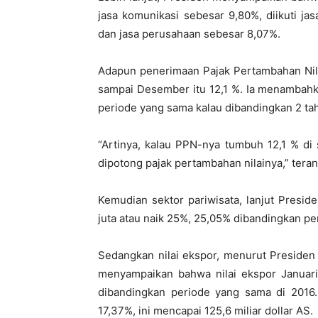
jasa komunikasi sebesar 9,80%, diikuti ja
dan jasa perusahaan sebesar 8,07%.
Adapun penerimaan Pajak Pertambahan Nila
sampai Desember itu 12,1 %. Ia menambah
periode yang sama kalau dibandingkan 2 ta
“Artinya, kalau PPN-nya tumbuh 12,1 % di 
dipotong pajak pertambahan nilainya,” tera
Kemudian sektor pariwisata, lanjut Preside
juta atau naik 25%, 25,05% dibandingkan pe
Sedangkan nilai ekspor, menurut Presiden
menyampaikan bahwa nilai ekspor Januari
dibandingkan periode yang sama di 2016.
17,37%, ini mencapai 125,6 miliar dollar AS.