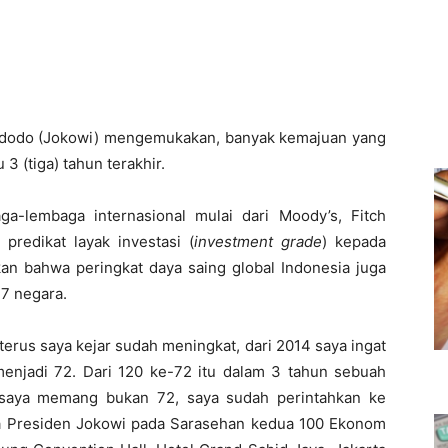
idodo (Jokowi) mengemukakan, banyak kemajuan yang
3 (tiga) tahun terakhir.
ga-lembaga internasional mulai dari Moody’s, Fitch
predikat layak investasi (
investment grade
) kepada
n bahwa peringkat daya saing global Indonesia juga
37 negara.
terus saya kejar sudah meningkat, dari 2014 saya ingat
enjadi 72. Dari 120 ke-72 itu dalam 3 tahun sebuah
t saya memang bukan 72, saya sudah perintahkan ke
ta Presiden Jokowi pada Sarasehan kedua 100 Ekonom