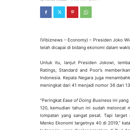
(Vibiznews – Economy) – Presiden Joko W
telah dicapai di bidang ekonomi dalam waktu 
Untuk itu, lanjut Presiden Jokowi, lemba
Ratings, Standard and Poor’s memberikan 
Indonesia. Kepala Negara juga menambahka
meningkat dari 41 menjadi nomor 36 dari 1
“Peringkat
Ease of Doing Business
ini yang 
120, kemudian tahun ini sudah meloncat m
lompatan yang sangat pesat. Tapi targe
Menko Ekonomi targetnya 40 di 2019,” ka