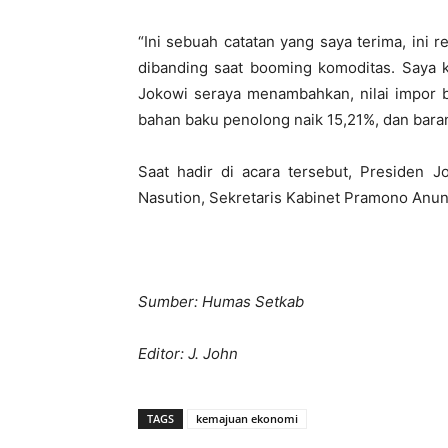
“Ini sebuah catatan yang saya terima, ini 
dibanding saat booming komoditas. Saya ki
Jokowi seraya menambahkan, nilai impor b
bahan baku penolong naik 15,21%, dan baran
Saat hadir di acara tersebut, Presiden
Nasution, Sekretaris Kabinet Pramono An
Sumber: Humas Setkab
Editor: J. John
TAGS
kemajuan ekonomi