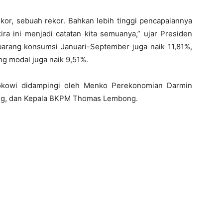
rekor, sebuah rekor. Bahkan lebih tinggi pencapaiannya
ra ini menjadi catatan kita semuanya,” ujar Presiden
arang konsumsi Januari-September juga naik 11,81%,
g modal juga naik 9,51%.
 Jokowi didampingi oleh Menko Perekonomian Darmin
ung, dan Kepala BKPM Thomas Lembong.