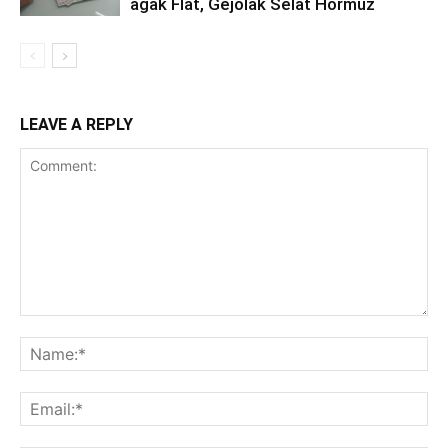
agak Flat, Gejolak Selat Hormuz
LEAVE A REPLY