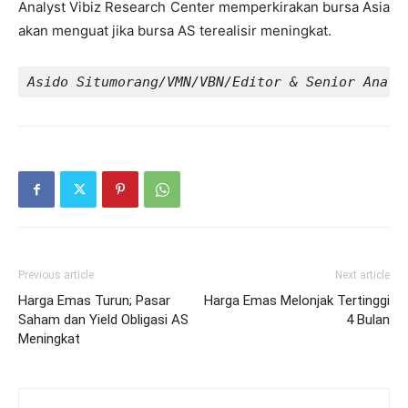
Analyst Vibiz Research Center memperkirakan bursa Asia
akan menguat jika bursa AS terealisir meningkat.
Asido Situmorang/VMN/VBN/Editor & Senior Analy
Previous article
Next article
Harga Emas Turun; Pasar
Harga Emas Melonjak Tertinggi
Saham dan Yield Obligasi AS
4 Bulan
Meningkat