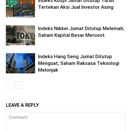
Indeks Kospi Jumat Ditutup Turun
Tertekan Aksi Jual Investor Asing
Indeks Nikkei Jumat Ditutup Melemah;
Saham Kapital Besar Merosot
Indeks Hang Seng Jumat Ditutup
Menguat; Saham Raksasa Teknologi
Melonjak
LEAVE A REPLY