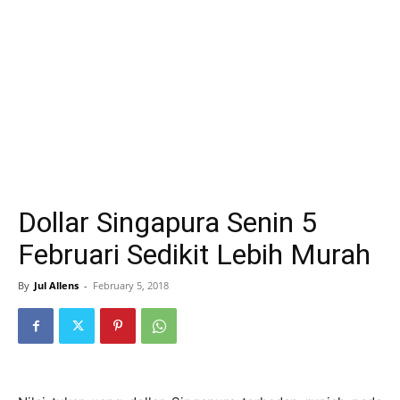
Dollar Singapura Senin 5
Februari Sedikit Lebih Murah
By
Jul Allens
-
February 5, 2018