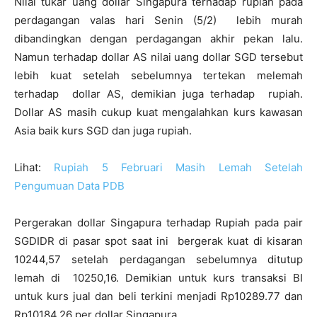
Nilai tukar uang dollar Singapura terhadap rupiah pada
perdagangan valas hari Senin (5/2) lebih murah
dibandingkan dengan perdagangan akhir pekan lalu.
Namun terhadap dollar AS nilai uang dollar SGD tersebut
lebih kuat setelah sebelumnya tertekan melemah
terhadap dollar AS, demikian juga terhadap rupiah.
Dollar AS masih cukup kuat mengalahkan kurs kawasan
Asia baik kurs SGD dan juga rupiah.
Lihat:
Rupiah 5 Februari Masih Lemah Setelah
Pengumuan Data PDB
Pergerakan dollar Singapura terhadap Rupiah pada pair
SGDIDR di pasar spot saat ini bergerak kuat di kisaran
10244,57 setelah perdagangan sebelumnya ditutup
lemah di 10250,16. Demikian untuk kurs transaksi BI
untuk kurs jual dan beli terkini menjadi Rp10289.77 dan
Rp10184,26 per dollar Singapura.