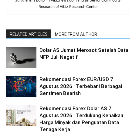
Jul Allens is Editor in Vibiznews.com and as Senior Commodity
Research of Vibiz Research Center
RELATED ARTICLES
MORE FROM AUTHOR
Dolar AS Jumat Merosot Setelah Data
NFP Juli Negatif
Rekomendasi Forex EUR/USD 7
Agustus 2026 : Terbebani Berbagai
Sentimen Bearish
Rekomendasi Forex Dolar AS 7
Agustus 2026 : Terdukung Kenaikan
Harga Minyak dan Penguatan Data
Tenaga Kerja