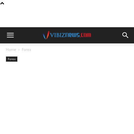
Home
Forex
Forex