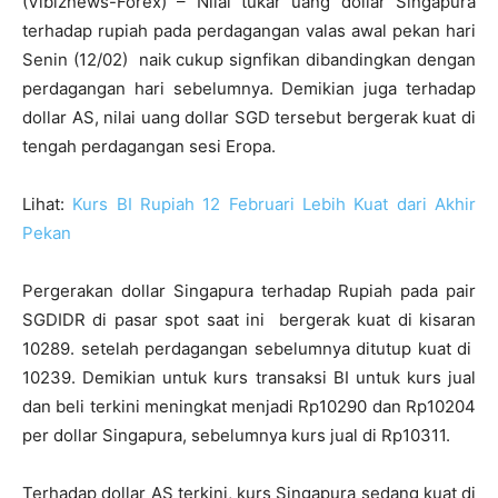
(Vibiznews-Forex) – Nilai tukar uang dollar Singapura
terhadap rupiah pada perdagangan valas awal pekan hari
Senin (12/02) naik cukup signfikan dibandingkan dengan
perdagangan hari sebelumnya. Demikian juga terhadap
dollar AS, nilai uang dollar SGD tersebut bergerak kuat di
tengah perdagangan sesi Eropa.
Lihat:
Kurs BI Rupiah 12 Februari Lebih Kuat dari Akhir
Pekan
Pergerakan dollar Singapura terhadap Rupiah pada pair
SGDIDR di pasar spot saat ini bergerak kuat di kisaran
10289. setelah perdagangan sebelumnya ditutup kuat di
10239. Demikian untuk kurs transaksi BI untuk kurs jual
dan beli terkini meningkat menjadi Rp10290 dan Rp10204
per dollar Singapura, sebelumnya kurs jual di Rp10311.
Terhadap dollar AS terkini, kurs Singapura sedang kuat di