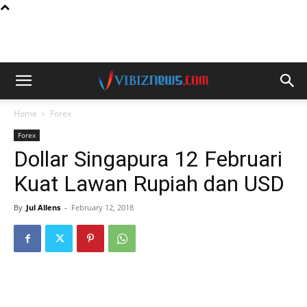
Home
Forex
Forex
Dollar Singapura 12 Februari
Kuat Lawan Rupiah dan USD
By
Jul Allens
-
February 12, 2018