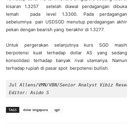
kisaran 1.3257 setelah diawal perdagangan dibuka
lemah pada level 1.3300. Pada perdagangan
sebelumnya pair USDSGD menutup perdagangan akhir
pekan dengan bearish yang berakhir di 1.3277.
Untuk pergerakan selanjutnya kurs SGD masih
berpotensi kuat terhadap dollar AS yang sedang
konsolidasi terhadap banyak rival utamanya. Namun
terhadap rupiah di pasar spot berpotensi bullish.
Jul Allens/VMN/VBN/Senior Analyst Vibiz Researc
Editor: Asido S
TAGS
dolar singapura
sgd