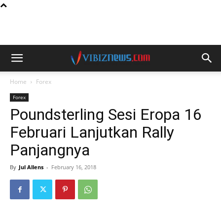
Home
Forex
Forex
Poundsterling Sesi Eropa 16
Februari Lanjutkan Rally
Panjangnya
By
Jul Allens
-
February 16, 2018