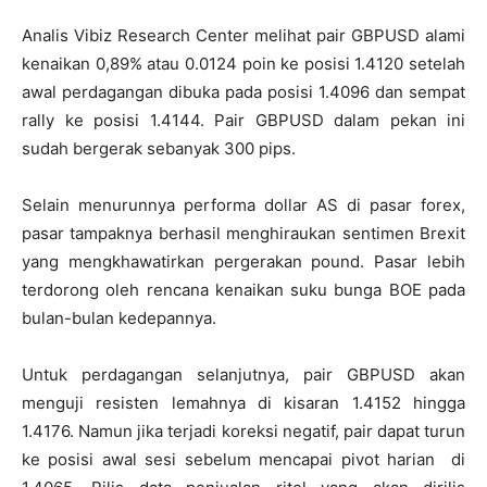
Analis Vibiz Research Center melihat pair GBPUSD alami
kenaikan 0,89% atau 0.0124 poin ke posisi 1.4120 setelah
awal perdagangan dibuka pada posisi 1.4096 dan sempat
rally ke posisi 1.4144. Pair GBPUSD dalam pekan ini
sudah bergerak sebanyak 300 pips.
Selain menurunnya performa dollar AS di pasar forex,
pasar tampaknya berhasil menghiraukan sentimen Brexit
yang mengkhawatirkan pergerakan pound. Pasar lebih
terdorong oleh rencana kenaikan suku bunga BOE pada
bulan-bulan kedepannya.
Untuk perdagangan selanjutnya, pair GBPUSD akan
menguji resisten lemahnya di kisaran 1.4152 hingga
1.4176. Namun jika terjadi koreksi negatif, pair dapat turun
ke posisi awal sesi sebelum mencapai pivot harian di