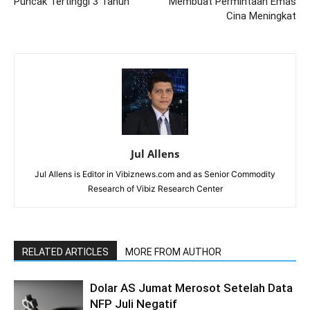
Puncak Tertinggi 3 Tahun
Membuat Permintaan Emas
Cina Meningkat
Jul Allens
Jul Allens is Editor in Vibiznews.com and as Senior Commodity
Research of Vibiz Research Center
RELATED ARTICLES
MORE FROM AUTHOR
Dolar AS Jumat Merosot Setelah Data
NFP Juli Negatif