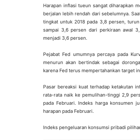
Harapan inflasi tueun sangat diharapkan 
berjalan lebih rendah dari sebelumnya. Saat
tingkat untuk 2018 pada 3,8 persen, turu
sampai 3,6 persen dari perkiraan awal 3,
menjadi 3,6 persen.
Pejabat Fed umumnya percaya pada Kurv
menurun akan bertindak sebagai dorongan 
karena Fed terus mempertahankan target inf
Pasar bereaksi kuat terhadap ketakutan in
rata-rata naik ke pemulihan-tinggi 2,9 pe
pada Februari. Indeks harga konsumen ju
harapan pada Februari.
Indeks pengeluaran konsumsi pribadi pilihan 