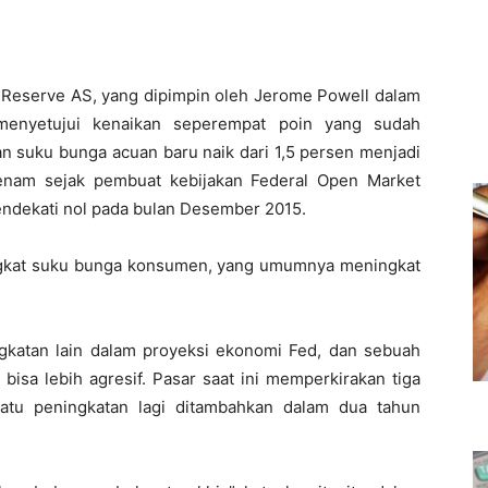
 Reserve AS, yang dipimpin oleh Jerome Powell dalam
menyetujui kenaikan seperempat poin yang sudah
n suku bunga acuan baru naik dari 1,5 persen menjadi
t enam sejak pembuat kebijakan Federal Open Market
ndekati nol pada bulan Desember 2015.
ingkat suku bunga konsumen, yang umumnya meningkat
gkatan lain dalam proyeksi ekonomi Fed, dan sebuah
bisa lebih agresif. Pasar saat ini memperkirakan tiga
satu peningkatan lagi ditambahkan dalam dua tahun