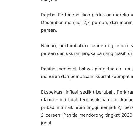
Pejabat Fed menaikkan perkiraan mereka u
Desember menjadi 2,7 persen, dan mening
persen.
Namun, pertumbuhan cenderung lemah se
persen dan ukuran jangka panjang masih di 
Panitia mencatat bahwa pengeluaran rumah
menurun dari pembacaan kuartal keempat m
Ekspektasi inflasi sedikit berubah. Perkir
utama – inti tidak termasuk harga makana
pribadi inti naik lebih tinggi menjadi 2,1 p
2 persen. Panitia mendorong tingkat 2020 
judul.