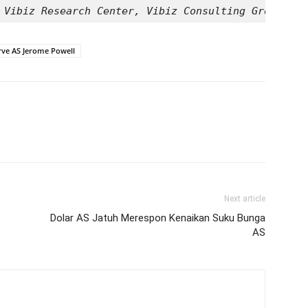
 Vibiz Research Center, Vibiz Consulting Group
rve AS Jerome Powell
Next article
Dolar AS Jatuh Merespon Kenaikan Suku Bunga
AS