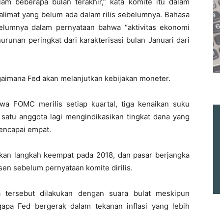
m beberapa bulan terakhir,” kata komite itu dalam
limat yang belum ada dalam rilis sebelumnya. Bahasa
lumnya dalam pernyataan bahwa “aktivitas ekonomi
urunan peringkat dari karakterisasi bulan Januari dari
aimana Fed akan melanjutkan kebijakan moneter.
a FOMC merilis setiap kuartal, tiga kenaikan suku
atu anggota lagi mengindikasikan tingkat dana yang
mencapai empat.
an langkah keempat pada 2018, dan pasar berjangka
n sebelum pernyataan komite dirilis.
 tersebut dilakukan dengan suara bulat meskipun
pa Fed bergerak dalam tekanan inflasi yang lebih