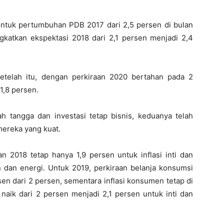
ntuk pertumbuhan PDB 2017 dari 2,5 persen di bulan
katkan ekspektasi 2018 dari 2,1 persen menjadi 2,4
telah itu, dengan perkiraan 2020 bertahan pada 2
1,8 persen.
 tangga dan investasi tetap bisnis, keduanya telah
ereka yang kuat.
aan 2018 tetap hanya 1,9 persen untuk inflasi inti dan
n dan energi. Untuk 2019, perkiraan belanja konsumsi
ersen dari 2 persen, sementara inflasi konsumen tetap di
naik dari 2 persen menjadi 2,1 persen untuk inti dan