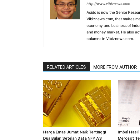
http://www.vibiznews.com
Asido is now the Senior Resear
Vibiznews.com, that makes mar
economy and business of Indone
and money market. He also acti
columns in Vibiznews.com.
RELATED ARTICLES
MORE FROM AUTHOR
Harga Emas Jumat Naik Tertinggi
Imbal Hasil
Dua Bulan Setelah Data NFP AS
Merosot Te