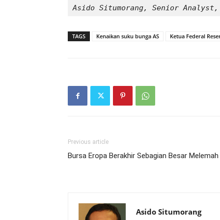
Asido Situmorang, Senior Analyst,
TAGS
Kenaikan suku bunga AS
Ketua Federal Rese
Previous article
Bursa Eropa Berakhir Sebagian Besar Melemah
Asido Situmorang