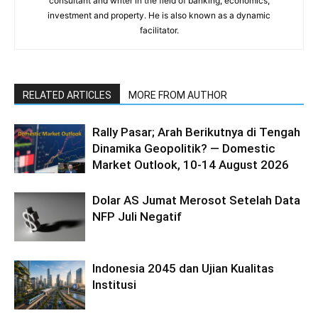
consultant and writer in the field of banking, economics,
investment and property. He is also known as a dynamic
facilitator.
RELATED ARTICLES
MORE FROM AUTHOR
Rally Pasar; Arah Berikutnya di Tengah
Dinamika Geopolitik? — Domestic
Market Outlook, 10-14 August 2026
Dolar AS Jumat Merosot Setelah Data
NFP Juli Negatif
Indonesia 2045 dan Ujian Kualitas
Institusi