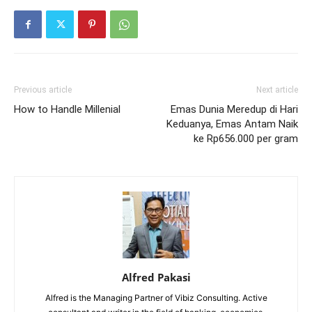
Previous article
Next article
How to Handle Millenial
Emas Dunia Meredup di Hari
Keduanya, Emas Antam Naik
ke Rp656.000 per gram
Alfred Pakasi
Alfred is the Managing Partner of Vibiz Consulting. Active