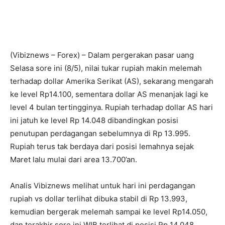
(Vibiznews – Forex) – Dalam pergerakan pasar uang
Selasa sore ini (8/5), nilai tukar rupiah makin melemah
terhadap dollar Amerika Serikat (AS), sekarang mengarah
ke level Rp14.100, sementara dollar AS menanjak lagi ke
level 4 bulan tertingginya. Rupiah terhadap dollar AS hari
ini jatuh ke level Rp 14.048 dibandingkan posisi
penutupan perdagangan sebelumnya di Rp 13.995.
Rupiah terus tak berdaya dari posisi lemahnya sejak
Maret lalu mulai dari area 13.700’an.
Analis Vibiznews melihat untuk hari ini perdagangan
rupiah vs dollar terlihat dibuka stabil di Rp 13.993,
kemudian bergerak melemah sampai ke level Rp14.050,
dan terakhir sore ini WIB terlihat di posisi Rp 14.048.