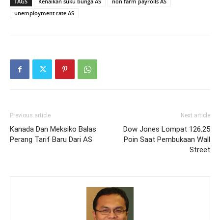
TAGS
Kenaikan suku bunga AS
non farm payrolls AS
unemployment rate AS
Previous article
Next article
Kanada Dan Meksiko Balas
Dow Jones Lompat 126.25
Perang Tarif Baru Dari AS
Poin Saat Pembukaan Wall
Street