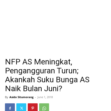
NFP AS Meningkat,
Pengangguran Turun;
Akankah Suku Bunga AS
Naik Bulan Juni?
By
Asido Situmorang
-
June 1, 2018