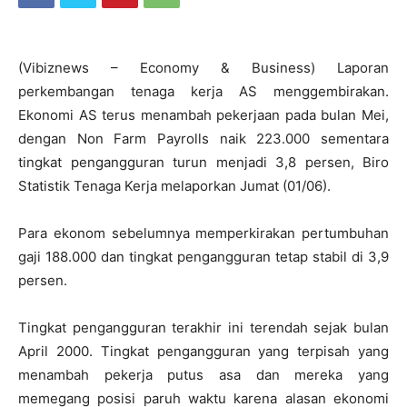
(Vibiznews – Economy & Business) Laporan
perkembangan tenaga kerja AS menggembirakan.
Ekonomi AS terus menambah pekerjaan pada bulan Mei,
dengan Non Farm Payrolls naik 223.000 sementara
tingkat pengangguran turun menjadi 3,8 persen, Biro
Statistik Tenaga Kerja melaporkan Jumat (01/06).
Para ekonom sebelumnya memperkirakan pertumbuhan
gaji 188.000 dan tingkat pengangguran tetap stabil di 3,9
persen.
Tingkat pengangguran terakhir ini terendah sejak bulan
April 2000. Tingkat pengangguran yang terpisah yang
menambah pekerja putus asa dan mereka yang
memegang posisi paruh waktu karena alasan ekonomi