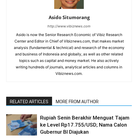
Asido Situmorang
http://www.vibiznews.com
Asido is now the Senior Research Economic of Vibiz Research
Center and Editor in Chief of Vibiznews.com, that makes market
analysis (fundamental & technical) and research of the economy
and business of Indonesia and globally, as well as other related
topics such as capital and money market. He also actively
writing hundreds of journals, analytical articles and columns in
Vibiznews.com.
RELATED ARTICLES
MORE FROM AUTHOR
Rupiah Senin Berakhir Menguat Tajam
ke Level Rp17.755/USD; Nama Calon
Gubernur BI Diajukan