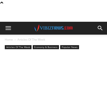
Home
Articles Of The Week
Articles Of The Week
Economy & Business
Popular News