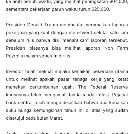
ke arah penuh waktu, yang melihat peningkatan 904.000,
sementara pekerjaan paruh waktu turun 625.000.
Presiden Donald Trump membantu meramalkan laporan
pekerjaan yang kuat dengan men-tweet sekitar satu jam
sebelum rilis bahwa dia “menantikan” laporan tersebut.
Presiden biasanya bisa melihat laporan Non Farm
Payrolls malam sebelum dirilis.
Investor telah melihat melalui kenaikan pekerjaan utama
untuk melihat apakah pasar tenaga kerja yang ketat
menekan pertumbuhan upah. The Federal Reserve
khususnya telah mengamati tanda-tanda inflasi. Pejabat
bank sentral telah mengindikasikan bahwa dua kenaikan
suku bunga kemungkinan tahun ini di atas yang sudah
disetujui pada bulan Maret.
Analis menyatakan laporan kenaikan ini memiliki