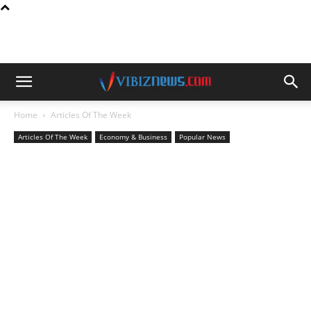
Home
Articles Of The Week
Articles Of The Week
Economy & Business
Popular News