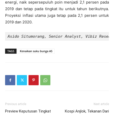
energi, naik sepersepuluh poin menjadi 2,1 persen pada
2019 dan tetap pada tingkat itu untuk tahun berikutnya.
Proyeksi inflasi utama juga tetap pada 2,1 persen untuk
2019 dan 2020.
Asido Situmorang, Senior Analyst, Vibiz Resear
TAGS
Kenaikan suku bunga AS
Previous article
Next article
Preview Keputusan Tingkat
Kospi Anjlok, Tekanan Dari