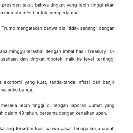
 presiden takut bahwa tingkat yang lebih tinggi akan
ba memohon Fed untuk memperlambat.
 Trump mengatakan bahwa dia “tidak senang” dengan
pa minggu terakhir, dengan imbal hasil Treasury 10-
sahaan dan tingkat hipotek, naik ke level tertinggi
a ekonomi yang kuat, tanda-tanda inflasi dan banjir
nya suku bunga.
mereka lebih tinggi di tengah laporan Jumat yang
h dalam 49 tahun, bersama dengan kenaikan upah.
arang tersebar luas bahwa pasar tenaga kerja sudah