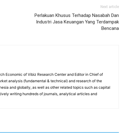
Next article
Perlakuan Khusus Terhadap Nasabah Dan
Industri Jasa Keuangan Yang Terdampak
Bencana
ch Economic of Vibiz Research Center and Editor in Chief of
ket analysis (fundamental & technical) and research of the
sia and globally, as well as other related topics such as capital
vely writing hundreds of journals, analytical articles and