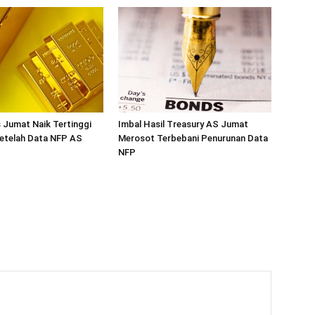
 Jumat Naik Tertinggi
Imbal Hasil Treasury AS Jumat
Setelah Data NFP AS
Merosot Terbebani Penurunan Data
NFP