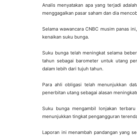
Analis menyatakan apa yang terjadi adalah
menggagalkan pasar saham dan dia menco
Selama wawancara CNBC musim panas ini,
kenaikan suku bunga.
Suku bunga telah meningkat selama bebera
tahun sebagai barometer untuk utang peru
dalam lebih dari tujuh tahun.
Para ahli obligasi telah menunjukkan dat
penerbitan utang sebagai alasan meningkat
Suku bunga mengambil lonjakan terbaru 
menunjukkan tingkat pengangguran terenda
Laporan ini menambah pandangan yang sek