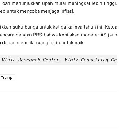
h dan menunjukkan upah mulai meningkat lebih tinggi.
Fed untuk mencoba menjaga inflasi.
kkan suku bunga untuk ketiga kalinya tahun ini, Ketua
ancara dengan PBS bahwa kebijakan moneter AS jauh
 depan memiliki ruang lebih untuk naik.
 Vibiz Research Center, Vibiz Consulting Group
d Trump