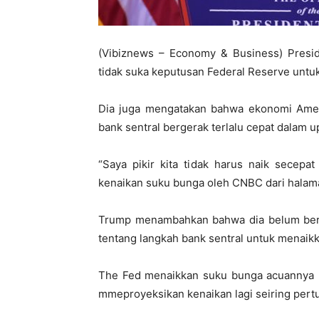
(Vibiznews – Economy & Business) Pres
tidak suka keputusan Federal Reserve untu
Dia juga mengatakan bahwa ekonomi Amerik
bank sentral bergerak terlalu cepat dalam 
“Saya pikir kita tidak harus naik secepa
kenaikan suku bunga oleh CNBC dari halam
Trump menambahkan bahwa dia belum berb
tentang langkah bank sentral untuk menaik
The Fed menaikkan suku bunga acuannya 
mmeproyeksikan kenaikan lagi seiring pert