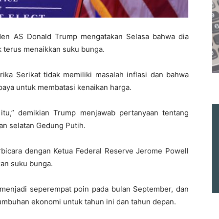
iden AS Donald Trump mengatakan Selasa bahwa dia
k terus menaikkan suku bunga.
a Serikat tidak memiliki masalah inflasi dan bahwa
upaya untuk membatasi kenaikan harga.
t itu,” demikian Trump menjawab pertanyaan tentang
an selatan Gedung Putih.
icara dengan Ketua Federal Reserve Jerome Powell
kan suku bunga.
menjadi seperempat poin pada bulan September, dan
umbuhan ekonomi untuk tahun ini dan tahun depan.